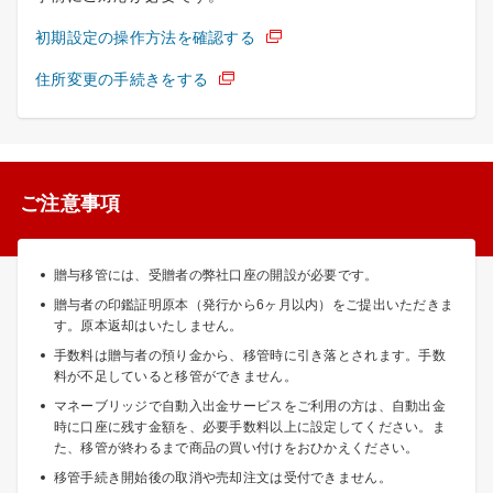
初期設定の操作方法を確認する
住所変更の手続きをする
ご注意事項
贈与移管には、受贈者の弊社口座の開設が必要です。
贈与者の印鑑証明原本（発行から6ヶ月以内）をご提出いただきま
す。原本返却はいたしません。
手数料は贈与者の預り金から、移管時に引き落とされます。手数
料が不足していると移管ができません。
マネーブリッジで自動入出金サービスをご利用の方は、自動出金
時に口座に残す金額を、必要手数料以上に設定してください。ま
た、移管が終わるまで商品の買い付けをおひかえください。
移管手続き開始後の取消や売却注文は受付できません。