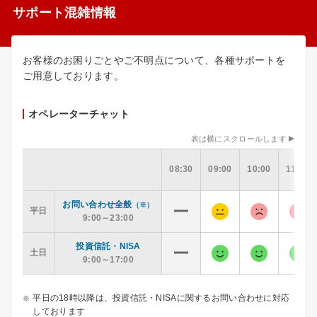
サポート混雑情報
お客様のお困りごとやご不明点について、各種サポートを
ご用意しております。
オペレーターチャット
表は横にスクロールします
08:30
09:00
10:00
11:00
お問い合わせ全般
（※）
平日
9:00～23:00
投資信託・NISA
土日
9:00～17:00
平日の18時以降は、投資信託・NISAに関するお問い合わせに対応
しております