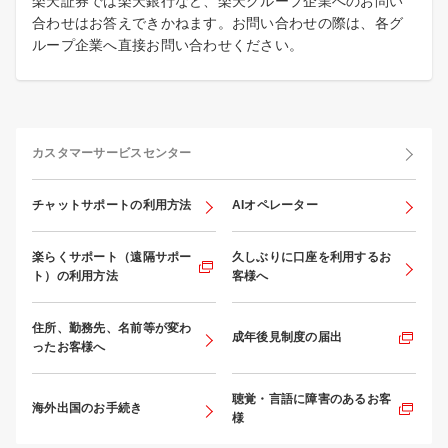
楽天証券では楽天銀行など、楽天グループ企業へのお問い
合わせはお答えできかねます。お問い合わせの際は、各グ
ループ企業へ直接お問い合わせください。
カスタマーサービスセンター
チャットサポートの利用方法
AIオペレーター
楽らくサポート（遠隔サポー
久しぶりに口座を利用するお
ト）の利用方法
客様へ
住所、勤務先、名前等が変わ
成年後見制度の届出
ったお客様へ
聴覚・言語に障害のあるお客
海外出国のお手続き
様