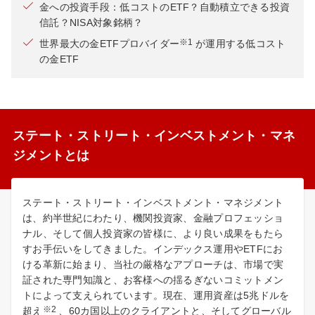
金への投資手段：低コストのETF？自動積立できる投資
信託？NISA対象銘柄？
※1
世界最大の金ETFプロバイダー
が運用する低コスト
の金ETF
ステート・ストリート・インベストメント・マネ
ジメントとは
ステート・ストリート・インベストメント・マネジメント
は、約半世紀にわたり、機関投資家、金融プロフェッショ
ナル、そして個人投資家の皆様に、より良い成果をもたら
すお手伝いをしてきました。インデックス運用やETFにお
ける革新に始まり、当社の厳格なアプローチは、市場で実
証された専門知識と、お客様への揺るぎないコミットメン
トによって支えられています。現在、運用資産は5兆ドルを
※2
超え
、60カ国以上のクライアントと、そしてグローバル