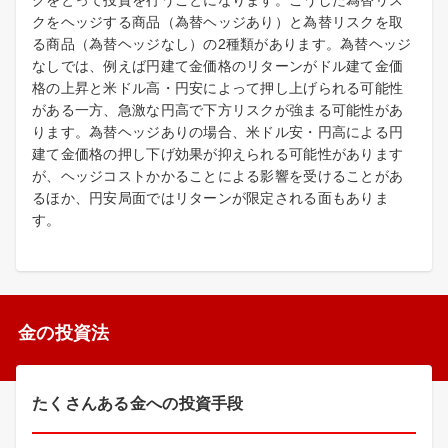
クをヘッジする商品（為替ヘッジあり）と為替リスクを取
る商品（為替ヘッジなし）の2種類があります。為替ヘッジ
なしでは、例えば円建て金価格のリターンがドル建て金価
格の上昇と米ドル高・円安によって押し上げられる可能性
がある一方、急激な円高で下方リスクが強まる可能性があ
ります。為替ヘッジありの場合、米ドル安・円高による円
建て金価格の押し下げ効果が抑えられる可能性があります
が、ヘッジコストかかることによる影響を受けることがあ
るほか、円安局面ではリターンが限定される面もありま
す。
金の投資法
たくさんある金への投資手段