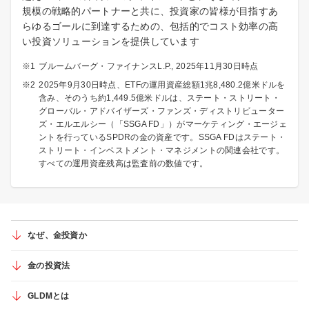
規模の戦略的パートナーと共に、投資家の皆様が目指すあ
らゆるゴールに到達するための、包括的でコスト効率の高
い投資ソリューションを提供しています
ブルームバーグ・ファイナンスL.P., 2025年11月30日時点
2025年9月30日時点、ETFの運用資産総額1兆8,480.2億米ドルを
含み、そのうち約1,449.5億米ドルは、ステート・ストリート・
グローバル・アドバイザーズ・ファンズ・ディストリビューター
ズ・エルエルシー（「SSGA FD」）がマーケティング・エージェ
ントを行っているSPDRの金の資産です。SSGA FDはステート・
ストリート・インベストメント・マネジメントの関連会社です。
すべての運用資産残高は監査前の数値です。
なぜ、金投資か
金の投資法
GLDMとは