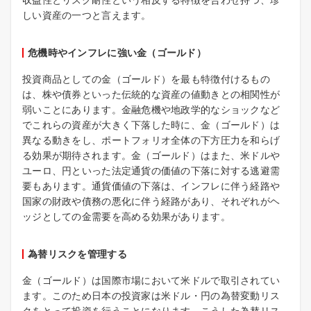
しい資産の一つと言えます。
危機時やインフレに強い金（ゴールド）
投資商品としての金（ゴールド）を最も特徴付けるもの
は、株や債券といった伝統的な資産の値動きとの相関性が
弱いことにあります。金融危機や地政学的なショックなど
でこれらの資産が大きく下落した時に、金（ゴールド）は
異なる動きをし、ポートフォリオ全体の下方圧力を和らげ
る効果が期待されます。金（ゴールド）はまた、米ドルや
ユーロ、円といった法定通貨の価値の下落に対する逃避需
要もあります。通貨価値の下落は、インフレに伴う経路や
国家の財政や債務の悪化に伴う経路があり、それぞれがヘ
ッジとしての金需要を高める効果があります。
為替リスクを管理する
金（ゴールド）は国際市場において米ドルで取引されてい
ます。このため日本の投資家は米ドル・円の為替変動リス
クをとって投資を行うことになります。こうした為替リス