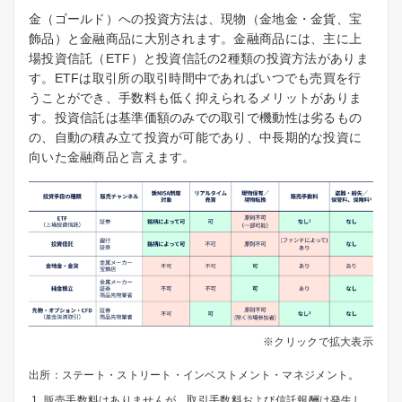
金（ゴールド）への投資方法は、現物（金地金・金貨、宝
飾品）と金融商品に大別されます。金融商品には、主に上
場投資信託（ETF）と投資信託の2種類の投資方法がありま
す。ETFは取引所の取引時間中であればいつでも売買を行
うことができ、手数料も低く抑えられるメリットがありま
す。投資信託は基準価額のみでの取引で機動性は劣るもの
の、自動の積み立て投資が可能であり、中長期的な投資に
向いた金融商品と言えます。
※クリックで拡大表示
出所：ステート・ストリート・インベストメント・マネジメント。
販売手数料はありませんが、取引手数料および信託報酬は発生し