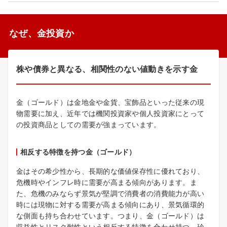
なぜ、金投資か
株や債券と異なる、相関性のない値動きを示す金
金（ゴールド）は金地金や金貨、宝飾品といった従来の現
物需要に加え、近年では機関投資家や個人投資家にとって
の投資商品としての需要が強まっています。
相反する特徴を持つ金（ゴールド）
金はその希少性から、長期的な価値保存性に優れており、
危機時やインフレ時に需要が高まる傾向があります。ま
た、危機のみならず景気が堅調で消費者の消費能力が高い
時には現物に対する需要が高まる傾向にあり、景気循環的
な側面も持ち合わせています。つまり、金（ゴールド）は
収益性とリスク耐性という相反する特徴を合わせ持つ、珍