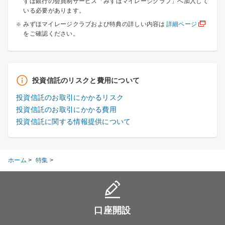
ずほ銀行の会員制サービス「みずほマイレージクラブ」へ加入して
いる必要があります。
みずほマイレージクラブおよび特典の詳しい内容は
詳細ページ
をご確認ください。
投資信託のリスクと費用について
投資信託のお取引にかかるリスク
投資信託のお取引にかかる費用
投資信託に関する情報提供について
ホーム
>
特集
>
口座開設