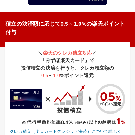
積立の決済額に応じて0.5～1.0%の楽天ポイント
付与
＼
楽天のクレカ積立対応
／
「みずほ楽天カード」で
投信積立の決済を行うと、クレカ積立額の
0.5
～
1.0
%ポイント還元
クレカ積立（楽天カードクレジット決済）について詳しく