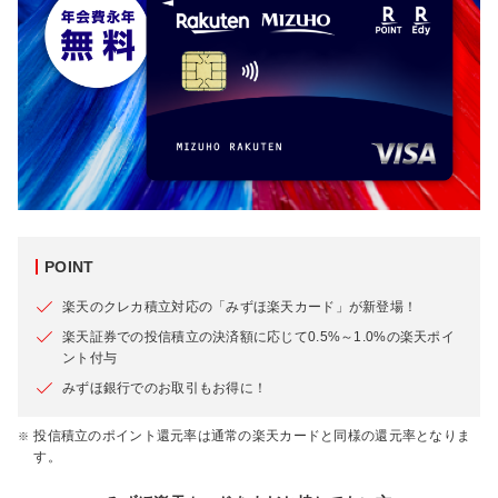
POINT
楽天のクレカ積立対応の「みずほ楽天カード」が新登場！
楽天証券での投信積立の決済額に応じて0.5%～1.0%の楽天ポイ
ント付与
みずほ銀行でのお取引もお得に！
投信積立のポイント還元率は通常の楽天カードと同様の還元率となりま
す。