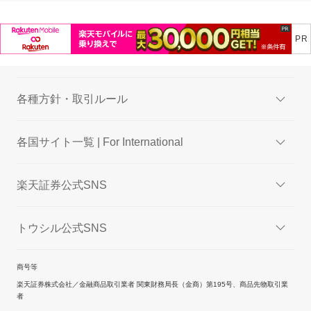
各種方針・取引ルール
各国サイト一覧 | For International
楽天証券公式SNS
トウシル公式SNS
商号等
楽天証券株式会社／金融商品取引業者 関東財務局長（金商）第195号、商品先物取引業
者