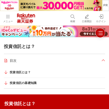
メニュー
検索
口座開設
ログイン
投資信託とは？
目次
折り
投資信託とは？
投資信託の基礎知識
投資信託とは？