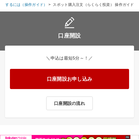
取引するには（操作ガイド）
>
スポット購入注文（らくらく投資） 操作ガイド
口座開設
＼申込は最短5分～！／
口座開設お申し込み
口座開設の流れ