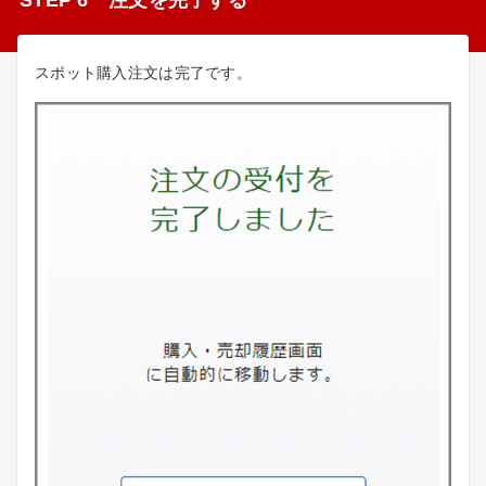
STEP 6 注文を完了する
スポット購入注文は完了です。