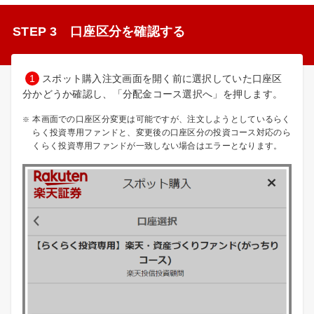
STEP 3 口座区分を確認する
1
スポット購入注文画面を開く前に選択していた口座区
分かどうか確認し、「分配金コース選択へ」を押します。
本画面での口座区分変更は可能ですが、注文しようとしているらく
らく投資専用ファンドと、変更後の口座区分の投資コース対応のら
くらく投資専用ファンドが一致しない場合はエラーとなります。