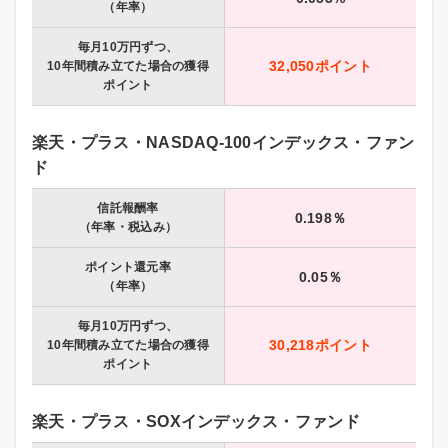
（年率）
毎月10万円ずつ、
32,050ポイント
10年間積み立てた場合の獲得
ポイント
楽天・プラス・NASDAQ-100インデックス・ファン
ド
信託報酬率
0.198％
（年率・税込み）
ポイント還元率
0.05％
（年率）
毎月10万円ずつ、
30,218ポイント
10年間積み立てた場合の獲得
ポイント
楽天・プラス・SOXインデックス・ファンド