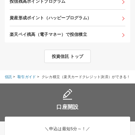
投信残高ポイントプログラム
資産形成ポイント（ハッピープログラム）
楽天ペイ残高（電子マネー）で投信積立
投資信託 トップ
投資信託
>
取引ガイド
>
クレカ積立（楽天カードクレジット決済）ができる！
口座開設
＼申込は最短5分～！／