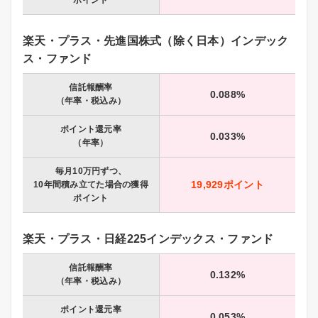
ポイント
楽天・プラス・先進国株式（除く日本）インデック
ス・ファンド
信託報酬率
0.088%
（年率・税込み）
ポイント還元率
0.033%
（年率）
毎月10万円ずつ、
19,929ポイント
10年間積み立てた場合の獲得
ポイント
楽天・プラス・日経225インデックス・ファンド
信託報酬率
0.132%
（年率・税込み）
ポイント還元率
0.053%