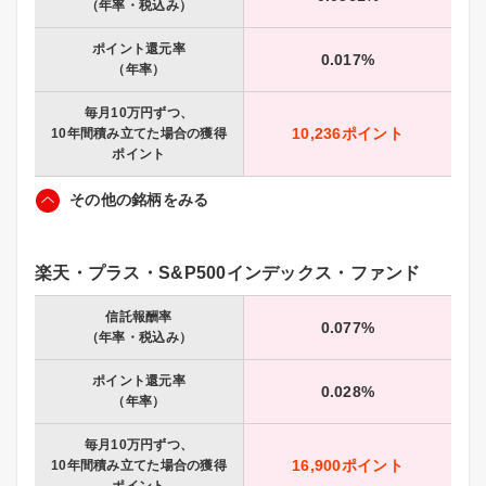
（年率・税込み）
ポイント還元率
0.017%
（年率）
毎月10万円ずつ、
10,236ポイント
10年間積み立てた場合の獲得
ポイント
その他の銘柄をみる
楽天・プラス・S&P500インデックス・ファンド
信託報酬率
0.077%
（年率・税込み）
ポイント還元率
0.028%
（年率）
毎月10万円ずつ、
16,900ポイント
10年間積み立てた場合の獲得