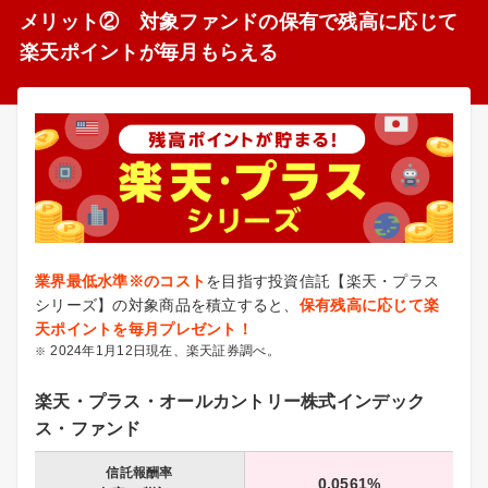
メリット② 対象ファンドの保有で残高に応じて
楽天ポイントが毎月もらえる
業界最低水準※のコスト
を目指す投資信託【楽天・プラス
シリーズ】の対象商品を積立すると、
保有残高に応じて楽
天ポイントを毎月プレゼント！
2024年1月12日現在、楽天証券調べ。
楽天・プラス・オールカントリー株式インデック
ス・ファンド
信託報酬率
0.0561%