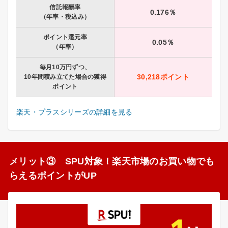
信託報酬率
0.176％
（年率・税込み）
ポイント還元率
0.05％
（年率）
毎月10万円ずつ、
30,218ポイント
10年間積み立てた場合の獲得
ポイント
楽天・プラスシリーズの詳細を見る
メリット③ SPU対象！楽天市場のお買い物でも
らえるポイントがUP