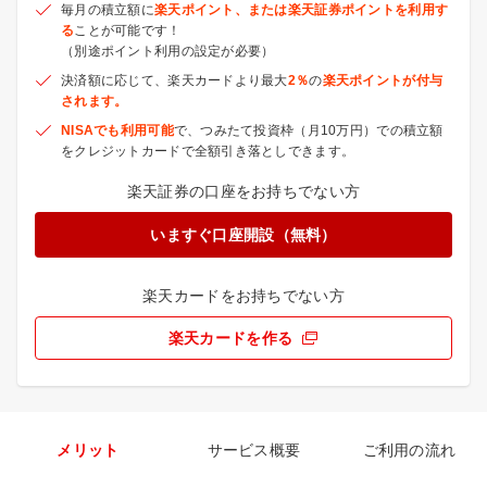
毎月の積立額に
楽天ポイント、または楽天証券ポイントを利用す
る
ことが可能です！
（別途ポイント利用の設定が必要）
決済額に応じて、楽天カードより最大
2％
の
楽天ポイントが付与
されます。
NISAでも利用可能
で、つみたて投資枠（月10万円）での積立額
をクレジットカードで全額引き落としできます。
楽天証券の口座をお持ちでない方
いますぐ口座開設（無料）
楽天カードをお持ちでない方
楽天カードを作る
メリット
サービス概要
ご利用の流れ