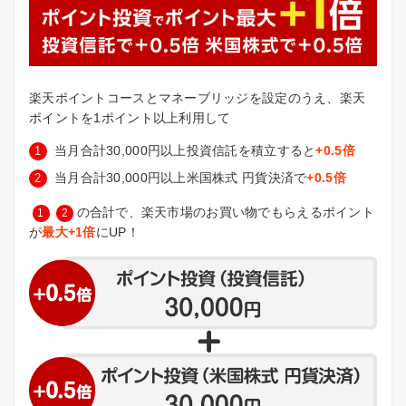
楽天ポイントコースとマネーブリッジを設定のうえ、楽天
ポイントを1ポイント以上利用して
当月合計30,000円以上投資信託を積立すると
+0.5倍
当月合計30,000円以上米国株式 円貨決済で
+0.5倍
の合計で、楽天市場のお買い物でもらえるポイント
1
2
が
最大+1倍
にUP！