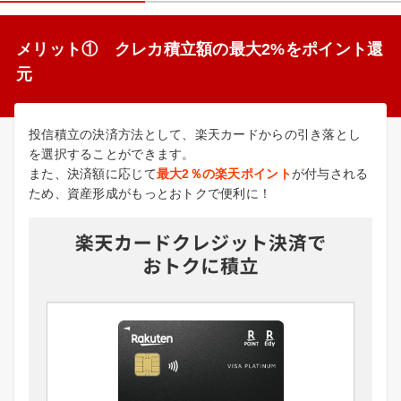
メリット① クレカ積立額の最大2%をポイント還
元
投信積立の決済方法として、楽天カードからの引き落とし
を選択することができます。
また、決済額に応じて
最大2％の楽天ポイント
が付与される
ため、資産形成がもっとおトクで便利に！