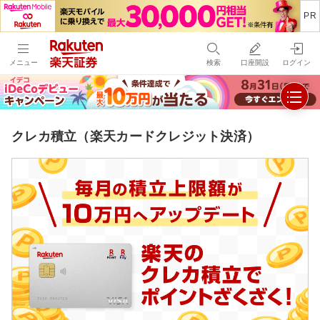
メニュー
検索
口座開設
ログイン
クレカ積立（楽天カードクレジット決済）