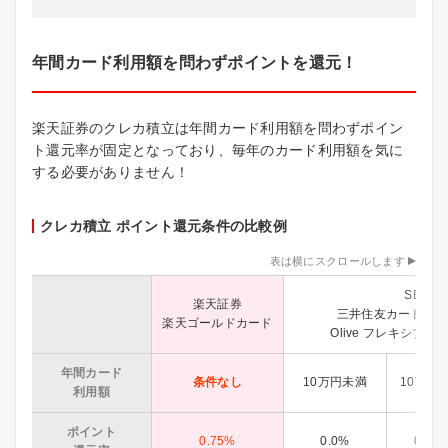
年間カード利用額を問わずポイントを還元！
楽天証券のクレカ積立は年間カード利用額を問わずポイン
ト還元率が固定となっており、毎年のカード利用額を気に
する必要がありません！
クレカ積立 ポイント還元条件の比較例
表は横にスクロールします
SBI証
楽天証券
三井住友カード ゴ
楽天ゴールドカード
Olive フレキシブ
年間カード
条件なし
10万円未満
10万円
利用額
ポイント
0.75%
0.0%
0.75