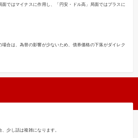
局面ではマイナスに作用し、「円安・ドル高」局面ではプラスに
の場合は、為替の影響が少ないため、債券価格の下落がダイレク
合、少し話は複雑になります。