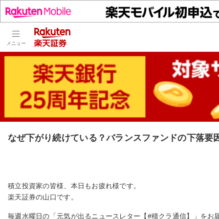
メニュー
なぜ下がり続けている？バランスファンドの下落要
積立投資家の皆様、本日もお疲れ様です。
楽天証券の山口です。
毎週水曜日の「元気が出るニュースレター【#積クラ通信】」をお