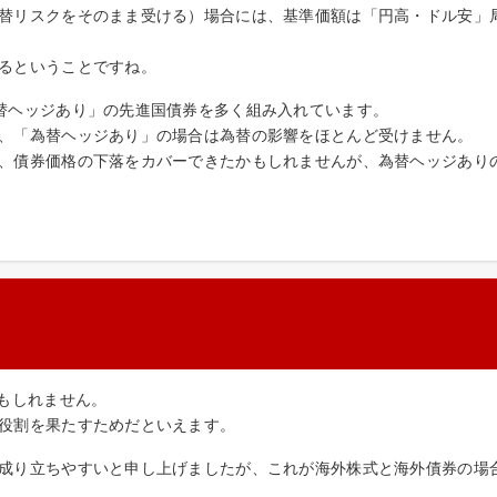
替リスクをそのまま受ける）場合には、基準価額は「円高・ドル安」
るということですね。
替ヘッジあり」の先進国債券を多く組み入れています。
、「為替ヘッジあり」の場合は為替の影響をほとんど受けません。
、債券価格の下落をカバーできたかもしれませんが、為替ヘッジあり
もしれません。
役割を果たすためだといえます。
成り立ちやすいと申し上げましたが、これが海外株式と海外債券の場