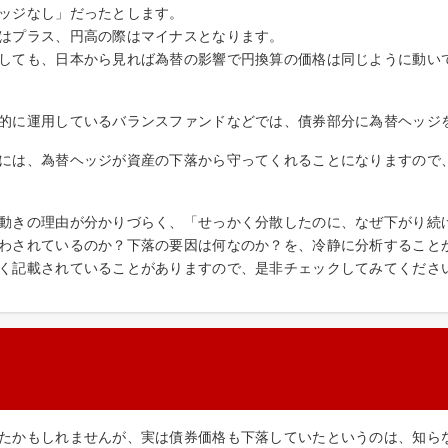
ッジなし」だったとします。
はプラス、円高の際はマイナスとなります。
しても、日本から見れば為替の影響で円換算の価格は同じように動い
的に運用しているバランスファンドなどでは、債券部分に為替ヘッジ
には、為替ヘッジが資産の下落から守ってくれることになりますので
動きの理由が分かりづらく、「せっかく分散したのに、なぜ下がり続
わされているのか？下落の要因は何なのか？を、冷静に分析すること
く記載されていることがありますので、是非チェックしてみてくださ
たかもしれませんが、実は債券価格も下落していたというのは、知ら