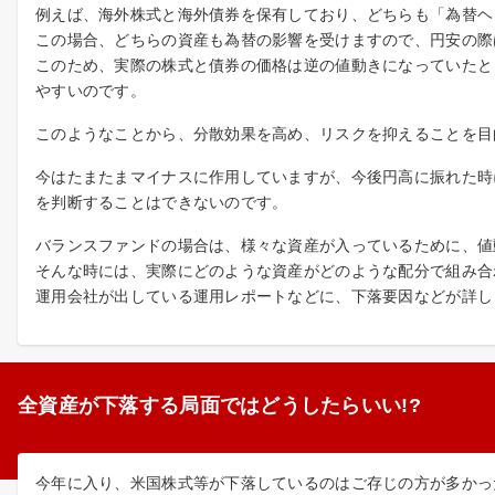
例えば、海外株式と海外債券を保有しており、どちらも「為替ヘ
この場合、どちらの資産も為替の影響を受けますので、円安の際
このため、実際の株式と債券の価格は逆の値動きになっていたと
やすいのです。
このようなことから、分散効果を高め、リスクを抑えることを目
今はたまたまマイナスに作用していますが、今後円高に振れた時
を判断することはできないのです。
バランスファンドの場合は、様々な資産が入っているために、値
そんな時には、実際にどのような資産がどのような配分で組み合
運用会社が出している運用レポートなどに、下落要因などが詳し
全資産が下落する局面ではどうしたらいい!?
今年に入り、米国株式等が下落しているのはご存じの方が多かっ