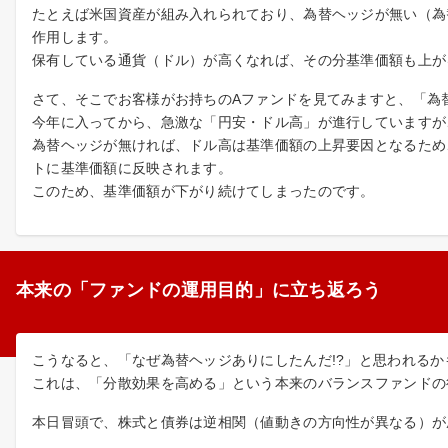
たとえば米国資産が組み入れられており、為替ヘッジが無い（為
作用します。
保有している通貨（ドル）が高くなれば、その分基準価額も上が
さて、そこでお客様がお持ちのAファンドを見てみますと、「為
今年に入ってから、急激な「円安・ドル高」が進行していますが
為替ヘッジが無ければ、ドル高は基準価額の上昇要因となるため
トに基準価額に反映されます。
このため、基準価額が下がり続けてしまったのです。
本来の「ファンドの運用目的」に立ち返ろう
こうなると、「なぜ為替ヘッジありにしたんだ!?」と思われるか
これは、「分散効果を高める」という本来のバランスファンドの
本日冒頭で、株式と債券は逆相関（値動きの方向性が異なる）が