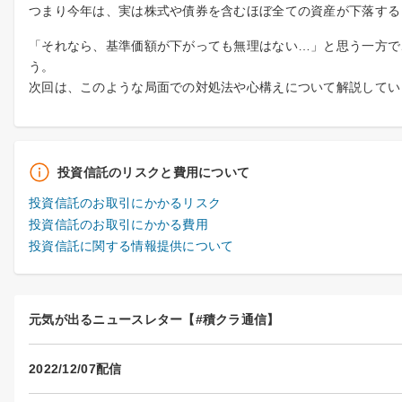
つまり今年は、実は株式や債券を含むほぼ全ての資産が下落する
「それなら、基準価額が下がっても無理はない…」と思う一方で
う。
次回は、このような局面での対処法や心構えについて解説してい
投資信託のリスクと費用について
投資信託のお取引にかかるリスク
投資信託のお取引にかかる費用
投資信託に関する情報提供について
元気が出るニュースレター【#積クラ通信】
2022/12/07配信