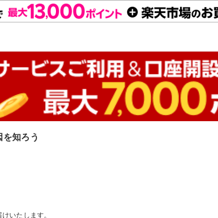
因を知ろう
届けいたします。