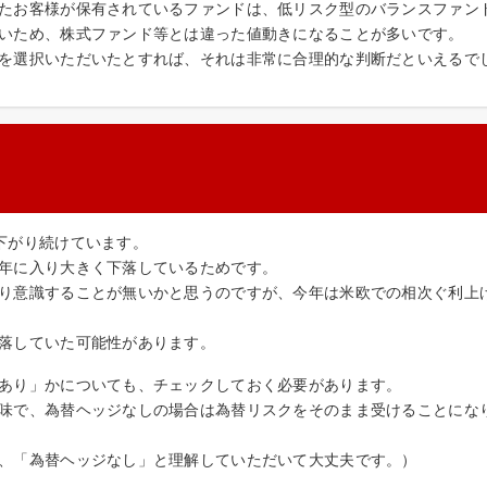
たお客様が保有されているファンドは、低リスク型のバランスファン
いため、株式ファンド等とは違った値動きになることが多いです。
を選択いただいたとすれば、それは非常に合理的な判断だといえるで
下がり続けています。
年に入り大きく下落しているためです。
り意識することが無いかと思うのですが、今年は米欧での相次ぐ利上
落していた可能性があります。
あり」かについても、チェックしておく必要があります。
味で、為替ヘッジなしの場合は為替リスクをそのまま受けることにな
、「為替ヘッジなし」と理解していただいて大丈夫です。）