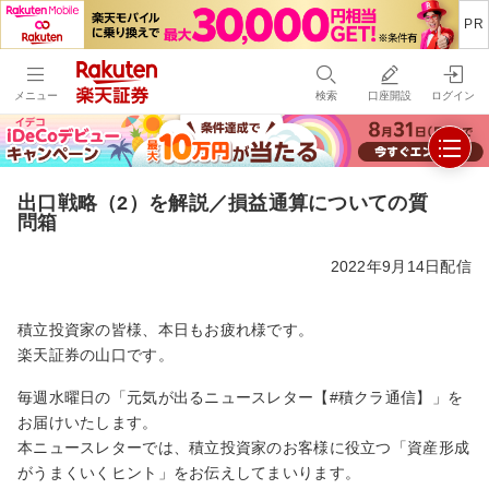
メニュー
検索
口座開設
ログイン
出口戦略（2）を解説／損益通算についての質
問箱
2022年9月14日配信
積立投資家の皆様、本日もお疲れ様です。
楽天証券の山口です。
毎週水曜日の「元気が出るニュースレター【#積クラ通信】」を
お届けいたします。
本ニュースレターでは、積立投資家のお客様に役立つ「資産形成
がうまくいくヒント」をお伝えしてまいります。