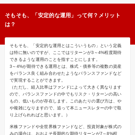
そもそも、「安定的な運用」って何？メリット
は？
そもそも、「安定的な運用とはこういうもの」という定義
は特に無いのですが、ここではリターンが3～4%程度期待
できるような運用のことを指すことにします。
3～4%が期待できる運用とは、株式・債券等の複数の資産
をバランス良く組み合わせたようなバランスファンドなど
で実現することができます。
（ただし、組入比率はファンドによって大きく異なります
ので、バランスファンドの中でもリスク・リターンの高い
もの、低いものが存在します。このあたりの選び方は、や
や複雑になりますので、追って本ニュースレターの中で取
り上げられればと思います。）
米株ファンドや全世界株ファンドなど、投資対象が株式の
みの場合は、おおよそ長期的な期待リターンが7～8%程