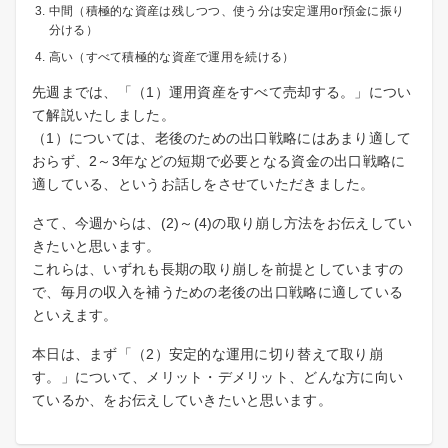
中間（積極的な資産は残しつつ、使う分は安定運用or預金に振り
分ける）
高い（すべて積極的な資産で運用を続ける）
先週までは、「（1）運用資産をすべて売却する。」につい
て解説いたしました。
（1）については、老後のための出口戦略にはあまり適して
おらず、2～3年などの短期で必要となる資金の出口戦略に
適している、というお話しをさせていただきました。
さて、今週からは、(2)～(4)の取り崩し方法をお伝えしてい
きたいと思います。
これらは、いずれも長期の取り崩しを前提としていますの
で、毎月の収入を補うための老後の出口戦略に適している
といえます。
本日は、まず「（2）安定的な運用に切り替えて取り崩
す。」について、メリット・デメリット、どんな方に向い
ているか、をお伝えしていきたいと思います。