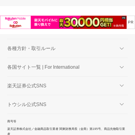
各種方針・取引ルール
各国サイト一覧 | For International
楽天証券公式SNS
トウシル公式SNS
商号等
楽天証券株式会社／金融商品取引業者 関東財務局長（金商）第195号、商品先物取引業
者