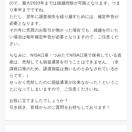
ので、最大2023年までは繰越控除が可能となります。つま
り来年までですね。
ただし、翌年に譲渡損失を繰り越すためには、確定申告が
必要となります。
その年に売買のお取引が無かった場合でも、繰越を行いた
い場合は毎年確定申告が必要となりますので、ご注意くだ
さい。
ちなみに、NISA口座・つみたてNISA口座で保有している資
産は、売却しても損益通算を行うことはできません。（非
課税口座のため、譲渡損益は無いものとみなされているか
らです。）
せっかく売却したのに損益通算が出来なかった！というこ
とになってしまいますので、ご注意くださいね。
お役に立てましたでしょうか？
引き続き、皆様からのご質問をお待ちしております！