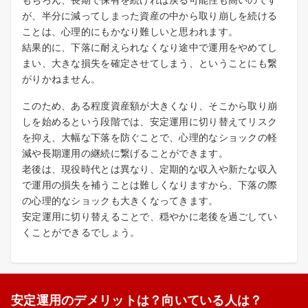
が、半分に減ってしまった資産の中から取り崩しを続ける
ことは、心理的にもかなり難しいと思われます。
結果的に、下落に耐えられなくなり途中で運用をやめてし
まい、大きな損失を確定させてしまう、ということにも繋
がりかねません。
このため、ある程度資産額が大きくなり、そこから取り崩
しを始めるという段階では、安定運用に切り替えてリスク
を抑え、大幅な下落を防ぐことで、心理的なショックの軽
減や長期運用の継続に繋げることができます。
老後は、現役時代とは異なり、定期的な収入や新たな収入
で運用の損失を補うことは難しくなりますから、下落の際
の心理的なショックも大きくなってきます。
安定運用に切り替えることで、穏やかに老後を過ごしてい
くことができるでしょう。
安定運用のデメリットは？向いている人は？