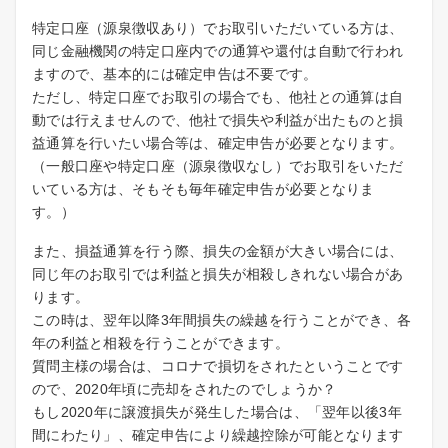
特定口座（源泉徴収あり）でお取引いただいている方は、
同じ金融機関の特定口座内での通算や還付は自動で行われ
ますので、基本的には確定申告は不要です。
ただし、特定口座でお取引の場合でも、他社との通算は自
動では行えませんので、他社で損失や利益が出たものと損
益通算を行いたい場合等は、確定申告が必要となります。
（一般口座や特定口座（源泉徴収なし）でお取引をいただ
いている方は、そもそも毎年確定申告が必要となりま
す。）
また、損益通算を行う際、損失の金額が大きい場合には、
同じ年のお取引では利益と損失が相殺しきれない場合があ
ります。
この時は、翌年以降3年間損失の繰越を行うことができ、各
年の利益と相殺を行うことができます。
質問主様の場合は、コロナで損切をされたということです
ので、2020年頃に売却をされたのでしょうか？
もし2020年に譲渡損失が発生した場合は、「翌年以後3年
間にわたり」、確定申告により繰越控除が可能となります