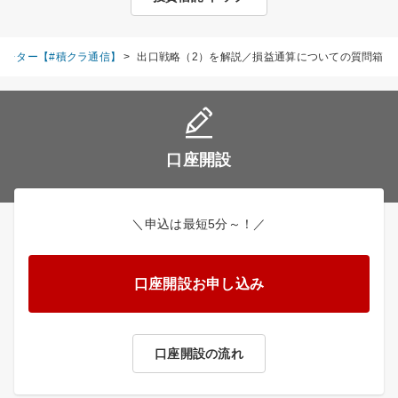
スレター【#積クラ通信】
>
出口戦略（2）を解説／損益通算についての質問箱
口座開設
＼申込は最短5分～！／
口座開設お申し込み
口座開設の流れ