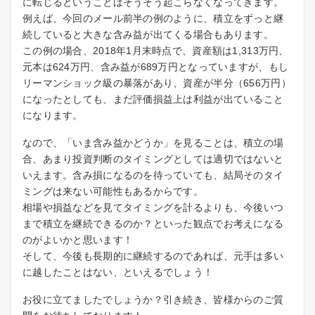
に転じるということはそうそう起こらなくなってきます。
例えば、今回のメール前半の例のように、積立をずっと継
続していると大きな含み益が出てくる場合もあります。
この例の場合、2018年1月末時点で、資産額は1,313万円、
元本は624万円、含み益が689万円となっていますが、もし
リーマンショック級の暴落があり、資産が半分（656万円）
になったとしても、まだ評価損益上は利益が出ていること
になります。
なので、「いま含み益かどうか」を見ることは、積立の場
合、あまり投資判断のタイミングとしては適切ではないと
いえます。含み損になるのを待っていても、結局そのタイ
ミングは来ない可能性もあるからです。
相場や損益などを見てタイミングを計るよりも、今後いつ
まで積立を継続できるのか？といった観点でお考えになる
のがよいかと思います！
そして、今後も長期的に継続するのであれば、元手は多い
に越したことはない、といえるでしょう！
お役に立てましたでしょうか？引き続き、皆様からのご質