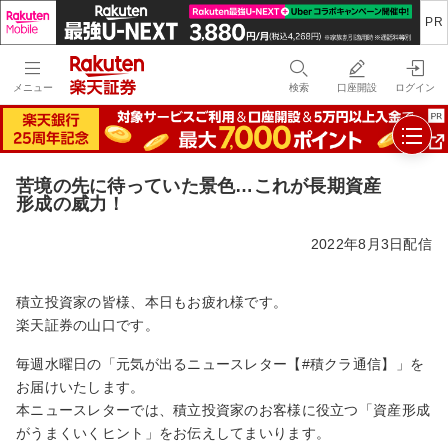
メニュー
検索
口座開設
ログイン
苦境の先に待っていた景色…これが長期資産
形成の威力！
2022年8月3日配信
積立投資家の皆様、本日もお疲れ様です。
楽天証券の山口です。
毎週水曜日の「元気が出るニュースレター【#積クラ通信】」を
お届けいたします。
本ニュースレターでは、積立投資家のお客様に役立つ「資産形成
がうまくいくヒント」をお伝えしてまいります。