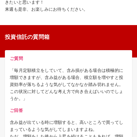
きたいと思います！
来週も是非、お楽しみにお待ちください。
投資信託の質問箱
ご質問
「毎月定額積立をしていて、含み損がある場合は積極的に
増額できますが、含み益がある場合、積立額を増やすと投
資効率が落ちるような気がしてなかなか踏み切れません。
この状況に対してどんな考え方で向き合えばいいのでしょ
うか。」
ご回答
含み益が出ている時に増額すると、高いところで買ってし
まっているような気がしてしまいますよね。
ただ、増額をした後から上昇を続けることもあれば、増額