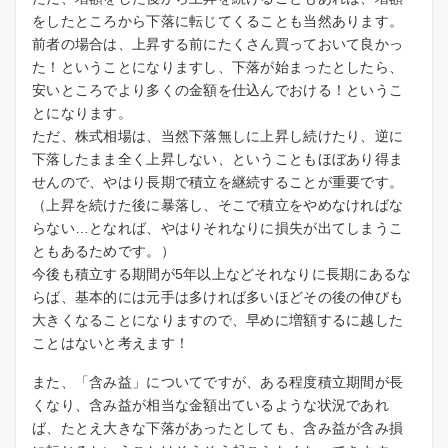
をしたところから下落に転じてくることも当然あります。
前者の場合は、上昇する前にたくさん買っておいて良かっ
た！ということになりますし、下落が始まったとしたら、
安いところでより多くの金額を仕込んでおける！というこ
とになります。
ただ、株式相場は、当然下落無しに上昇し続けたり、逆に
下落したまま全く上昇しない、ということもほぼあり得ま
せんので、やはり長期で積立を継続することが重要です。
（上昇を続けた後に暴落し、そこで積立をやめなければな
らない…となれば、やはりそれなりに損失が出てしまうこ
ともあるためです。）
今後も積立する期間が5年以上などそれなりに長期にあるな
らば、基本的には元手は多ければ多いほどその後の伸びも
大きくなることになりますので、早めに増額するに越した
ことはないと考えます！
また、「含み益」についてですが、ある程度積立期間が長
くなり、含み益が相当な金額出ているような状況であれ
ば、たとえ大きな下落があったとしても、含み益が含み損