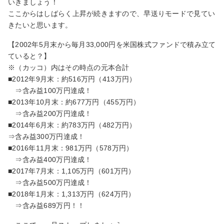
いきましょう！
ここからはしばらく上昇が続きますので、早送りモードで見てい
きたいと思います。
【2002年5月末から毎月33,000円を米国株式ファンドで積み立て
ていると？】
※（カッコ）内はその時点の元本合計
■2012年9月末：約516万円（413万円）
⇒含み益100万円達成！
■2013年10月末：約677万円（455万円）
⇒含み益200万円達成！
■2014年6月末：約783万円（482万円）
⇒含み益300万円達成！
■2016年11月末：981万円（578万円）
⇒含み益400万円達成！
■2017年7月末：1,105万円（601万円）
⇒含み益500万円達成！
■2018年1月末：1,313万円（624万円）
⇒含み益689万円！！