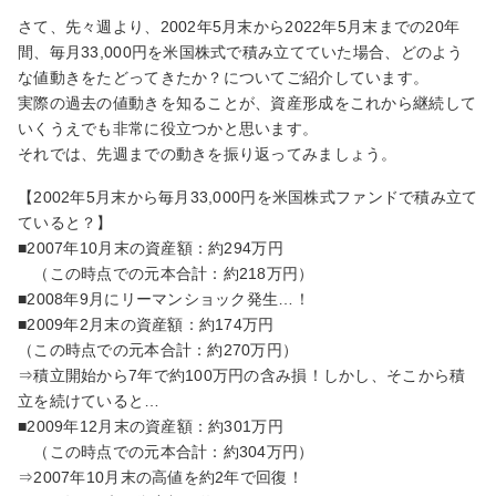
さて、先々週より、2002年5月末から2022年5月末までの20年
間、毎月33,000円を米国株式で積み立てていた場合、どのよう
な値動きをたどってきたか？についてご紹介しています。
実際の過去の値動きを知ることが、資産形成をこれから継続して
いくうえでも非常に役立つかと思います。
それでは、先週までの動きを振り返ってみましょう。
【2002年5月末から毎月33,000円を米国株式ファンドで積み立て
ていると？】
■2007年10月末の資産額：約294万円
（この時点での元本合計：約218万円）
■2008年9月にリーマンショック発生…！
■2009年2月末の資産額：約174万円
（この時点での元本合計：約270万円）
⇒積立開始から7年で約100万円の含み損！しかし、そこから積
立を続けていると…
■2009年12月末の資産額：約301万円
（この時点での元本合計：約304万円）
⇒2007年10月末の高値を約2年で回復！