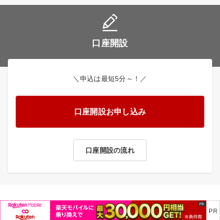
口座開設
＼申込は最短5分～！／
口座開設お申し込み
口座開設の流れ