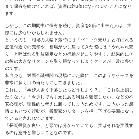
まで保有を続けていれば、資産は約3倍になっていたことになり
ます。
しかし、この期間中に保有を続け、資産を3倍に出来た人は、実
際には少ないかもしれません。
というのも、相場の大幅下落時には「パニック売り」と呼ばれる
底値付近での売却や、相場が少し戻ってきた際には「やれやれ売
り」と呼ばれる利益確定などの行動が起こりやすく、結果的にそ
の後の大きなリターンを取り損なってしまうケースが非常に多い
のです。
私自身も、対面金融機関の現場にいた際に、このようなケースを
非常に多く目の当たりにしてきました。
これは、「再び大きく下落したらどうしよう？」「これ以上損し
たくない」「今少しでも手元にある利益を確定したい」などの不
安心理が、理性的な考えに勝ってしまうためです。こういった感
情にもとづく行動が、投資家のリターンを押し下げる要因になっ
ていると言われています。
「長期投資が良い」と頭では分かっていても、実はそれを実践す
るのは意外と難しいことなのです。