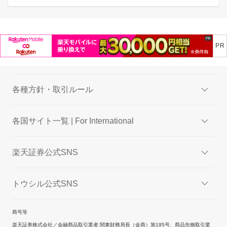
各種方針・取引ルール
各国サイト一覧 | For International
楽天証券公式SNS
トウシル公式SNS
商号等
楽天証券株式会社／金融商品取引業者 関東財務局長（金商）第195号、商品先物取引業