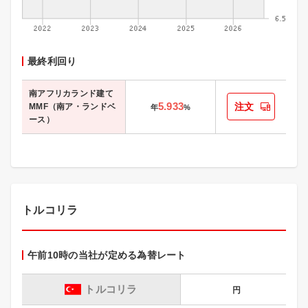
最終利回り
南アフリカランド建て
5.933
注文
MMF（南ア・ランドベ
年
%
ース）
トルコリラ
午前10時の当社が定める為替レート
トルコリラ
円