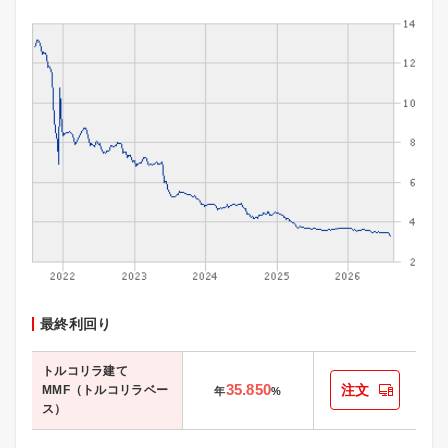
最終利回り
トルコリラ建て
35.850
注文
MMF（トルコリラベー
年
%
ス）