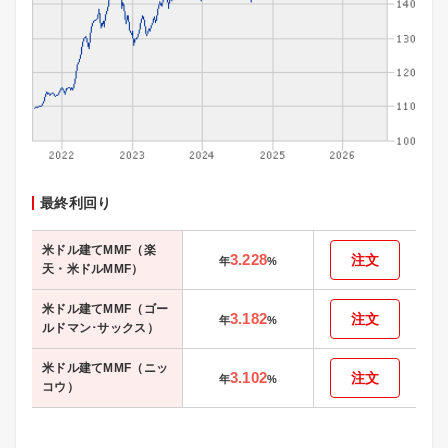
最終利回り
米ドル建てMMF（楽
3.228
注文
年
%
天・米ドルMMF）
米ドル建てMMF（ゴー
3.182
注文
年
%
ルドマン･サックス）
米ドル建てMMF（ニッ
3.102
注文
年
%
コウ）