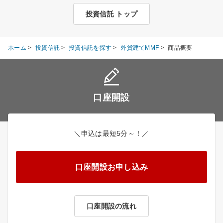
投資信託 トップ
ホーム
>
投資信託
>
投資信託を探す
>
外貨建てMMF
>
商品概要
口座開設
＼申込は最短5分～！／
口座開設お申し込み
口座開設の流れ