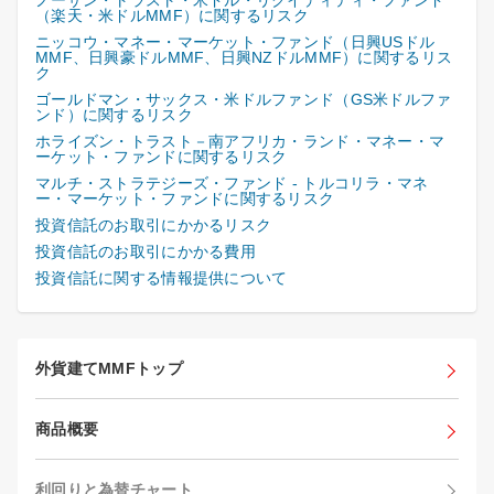
（楽天・米ドルMMF）に関するリスク
ニッコウ・マネー・マーケット・ファンド（日興USドル
MMF、日興豪ドルMMF、日興NZドルMMF）に関するリス
ク
ゴールドマン・サックス・米ドルファンド（GS米ドルファ
ンド）に関するリスク
ホライズン・トラスト－南アフリカ・ランド・マネー・マ
ーケット・ファンドに関するリスク
マルチ・ストラテジーズ・ファンド - トルコリラ・マネ
ー・マーケット・ファンドに関するリスク
投資信託のお取引にかかるリスク
投資信託のお取引にかかる費用
投資信託に関する情報提供について
外貨建てMMFトップ
商品概要
利回りと為替チャート