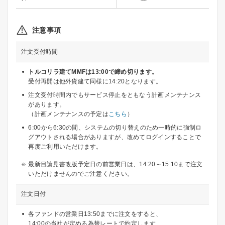
注意事項
注文受付時間
トルコリラ建てMMFは13:00で締め切ります。
受付再開は他外貨建て同様に14:20となります。
注文受付時間内でもサービス停止をともなう計画メンテナンス
があります。
（計画メンテナンスの予定は
こちら
）
6:00から6:30の間、システムの切り替えのため一時的に強制ロ
グアウトされる場合がありますが、改めてログインすることで
再度ご利用いただけます。
最新目論見書改版予定日の前営業日は、14:20～15:10まで注文
いただけませんのでご注意ください。
注文日付
各ファンドの営業日13:50までに注文をすると、
14:00の当社が定める為替レートで約定します