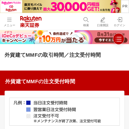
メニュー
検索
口座開設
ログイン
外貨建てMMFの取引時間／注文受付時間
外貨建てMMFの注文受付時間