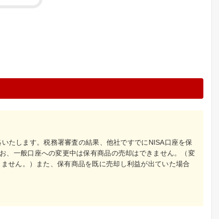
絡いたします。税務署審査の結果、他社ですでにNISA口座を保
お、一般口座への変更中は保有商品の売却はできません。（変
りません。）また、保有商品を既に売却し利益が出ていた場合