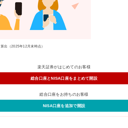
出（2025年12月末時点）
楽天証券がはじめてのお客様
総合口座とNISA口座をまとめて開設
総合口座をお持ちのお客様
NISA口座を追加で開設