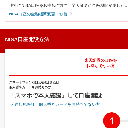
他社のNISA口座をお持ちの方で、楽天証券に金融機関変更した
NISA口座の金融機関変更・移管
NISA口座開設方法
楽天証券の口座を
お持ちでない方
スマートフォン+運転免許証または
個人番号カードをお持ちの方
「スマホで本人確認」して口座開設
運転免許証・個人番号カードをお持ちでない方