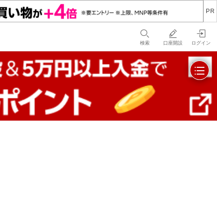
検索
口座開設
ログイン