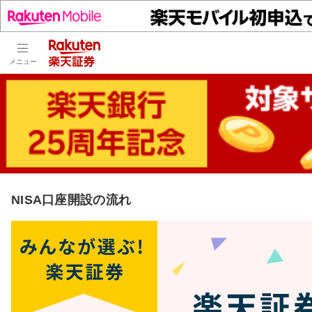
メニュー
NISA口座開設の流れ