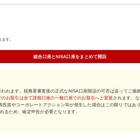
。
れます。
総合口座とNISA口座をまとめて開設
行われます。税務署審査後の正式なNISA口座開設の可否は追ってご連
座でのお取引は全て課税口座の一般口座でのお取引へと変更
されます。な
再投資やコーポレートアクション等が発生した場合はこの限りではあ
れるため、確定申告が必要となります。