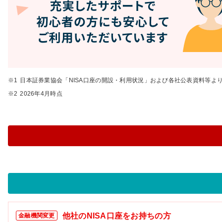
日本証券業協会「NISA口座の開設・利用状況」および各社公表資料等より算
2026年4月時点
他社のNISA口座をお持ちの方
金融機関変更