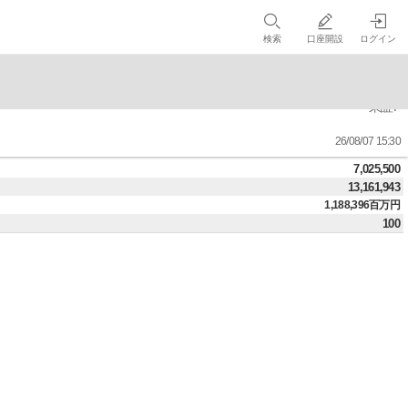
検索
口座開設
ログイン
東証P
26/08/07 15:30
7,025,500
13,161,943
1,188,396百万円
100