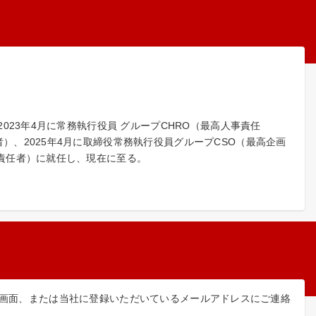
2023年4月に常務執行役員 グループCHRO（最高人事責任
）、2025年4月に取締役常務執行役員グループCSO（最高企画
画責任者）に就任し、現在に至る。
絡」画面、または当社に登録いただいているメールアドレスにご連絡