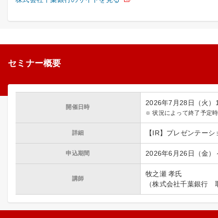
セミナー概要
2026年7月28日（火）19:
開催日時
状況によって終了予定
【IR】プレゼンテーシ
詳細
2026年6月26日（金
申込期間
牧之瀬 孝氏
講師
（株式会社千葉銀行 取