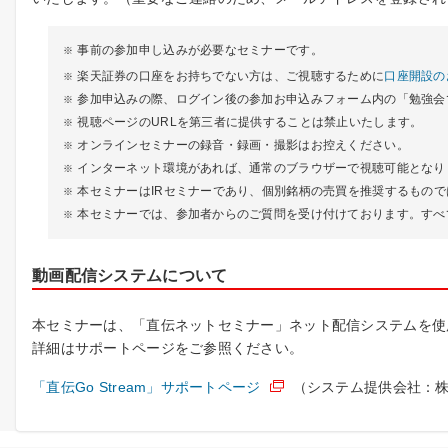
事前の参加申し込みが必要なセミナーです。
楽天証券の口座をお持ちでない方は、ご視聴するために
口座開設の
参加申込みの際、ログイン後の参加お申込みフォーム内の「勉強会
視聴ページのURLを第三者に提供することは禁止いたします。
オンラインセミナーの録音・録画・撮影はお控えください。
インターネット環境があれば、通常のブラウザーで視聴可能となり
本セミナーはIRセミナーであり、個別銘柄の売買を推奨するもの
本セミナーでは、参加者からのご質問を受け付けております。すべ
動画配信システムについて
本セミナーは、「直伝ネットセミナー」ネット配信システムを使
詳細はサポートページをご参照ください。
「直伝Go Stream」サポートページ
（システム提供会社：