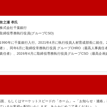
牧之瀬 孝氏
株式会社千葉銀行
取締役専務執行役員(グループCSO)
1990年に千葉銀行入行。2021年4月に執行役員人材育成部長に就任。
者）、同年6月に取締役常務執行役員 グループCHRO（最高人事責任者
責任者）、2026年4月に取締役専務執行役員グループCSO（最高企
らせ画面、もしくはマーケットスピードの「ホーム」→「お知らせ・連
ているお客様へ配信いたします。あらかじめご了承ください。）