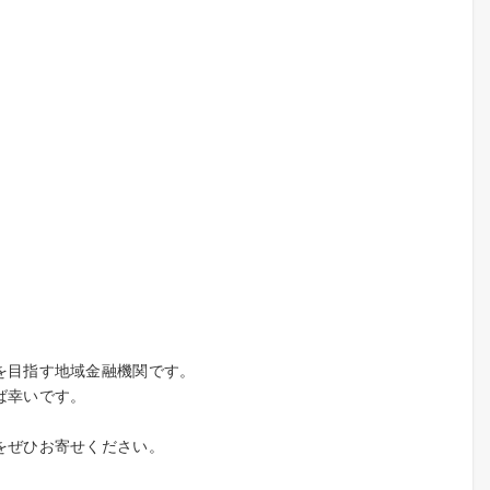
を目指す地域金融機関です。
ば幸いです。
をぜひお寄せください。