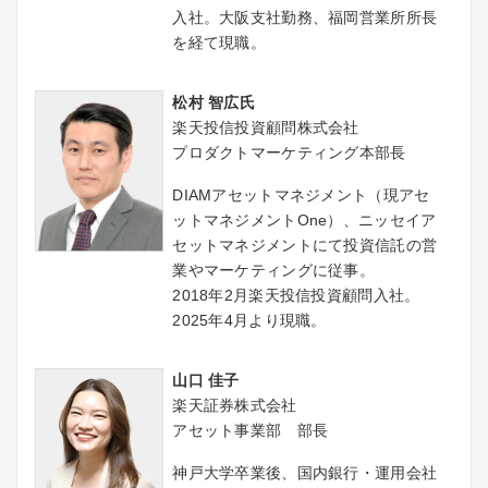
入社。⼤阪⽀社勤務、福岡営業所所長
を経て現職。
松村 智広氏
楽天投信投資顧問株式会社
プロダクトマーケティング本部長
DIAMアセットマネジメント（現アセ
ットマネジメントOne）、ニッセイア
セットマネジメントにて投資信託の営
業やマーケティングに従事。
2018年2月楽天投信投資顧問入社。
2025年4月より現職。
山口 佳子
楽天証券株式会社
アセット事業部 部長
神戸大学卒業後、国内銀行・運用会社