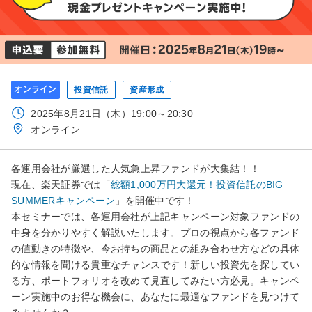
オンライン
投資信託
資産形成
2025年8月21日（木）19:00～20:30
オンライン
各運用会社が厳選した人気急上昇ファンドが大集結！！
現在、楽天証券では「
総額1,000万円大還元！投資信託のBIG
SUMMERキャンペーン
」を開催中です！
本セミナーでは、各運用会社が上記キャンペーン対象ファンドの
中身を分かりやすく解説いたします。プロの視点から各ファンド
の値動きの特徴や、今お持ちの商品との組み合わせ方などの具体
的な情報を聞ける貴重なチャンスです！新しい投資先を探してい
る方、ポートフォリオを改めて見直してみたい方必見。キャンペ
ーン実施中のお得な機会に、あなたに最適なファンドを見つけて