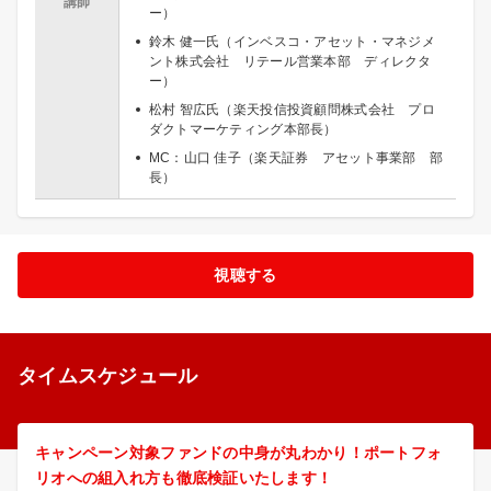
講師
ー）
鈴木 健一氏（インベスコ・アセット・マネジメ
ント株式会社 リテール営業本部 ディレクタ
ー）
松村 智広氏（楽天投信投資顧問株式会社 プロ
ダクトマーケティング本部長）
MC：山口 佳子（楽天証券 アセット事業部 部
長）
視聴する
タイムスケジュール
キャンペーン対象ファンドの中身が丸わかり！ポートフォ
リオへの組入れ方も徹底検証いたします！