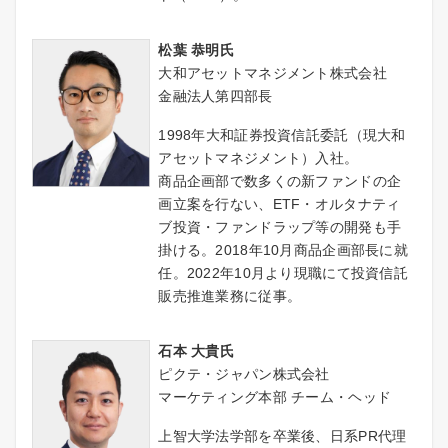
松葉 恭明氏
大和アセットマネジメント株式会社
金融法人第四部長
1998年大和証券投資信託委託（現大和
アセットマネジメント）入社。
商品企画部で数多くの新ファンドの企
画立案を行ない、ETF・オルタナティ
ブ投資・ファンドラップ等の開発も手
掛ける。2018年10月商品企画部長に就
任。2022年10月より現職にて投資信託
販売推進業務に従事。
石本 大貴氏
ピクテ・ジャパン株式会社
マーケティング本部 チーム・ヘッド
上智大学法学部を卒業後、日系PR代理