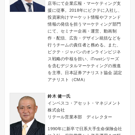
店等にて企業広報・マーケティング支
援に従事。2018年にピクテに入社し、
投資家向けマーケット情報やファンド
情報の発信を担うマーケティング部門
にて、セミナー企画・運営、動画制
作・配信、広告・デザイン統括などを
行うチームの責任者と務める。また、
ピクテ・ジャパンのオンラインビジネ
ス戦略の中核を担い、iTrustシリーズ
を含むデジタルマーケティングの推進
を主導。日本証券アナリスト協会 認定
アナリスト（CMA）
鈴木 健一氏
インベスコ・アセット・マネジメント
株式会社
リテール営業本部 ディレクター
1990年に新卒で日系大手生命保険会社