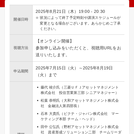
2025年8月21日（木）19:00 - 20:30
状況によって終了予定時刻や講演スケジュールが
開催日時
変更となる場合がございます。あらかじめご了承
ください。
【オンライン開催】
参加申し込みをいただくと、視聴用URLをお
視聴方法
送りいたします。
2025年7月15日（火）～2025年8月19日
申込期間
（火）まで
藤代 竣介氏（三菱ＵＦＪアセットマネジメント
株式会社 投信営業第三部 シニアマネジャー）
松葉 恭明氏（大和アセットマネジメント株式会
社 金融法人第四部長）
石本 大貴氏（ピクテ・ジャパン株式会社 マー
ケティング本部 チーム・ヘッド）
田中 公弘氏（野村アセットマネジメント株式会
社 資産形成ソリューション二部 チームリーダ