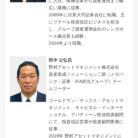
に入社。保険営業から資産運用まで幅
広い業務に従事。
2005年に日系大手証券会社に転職。主
にリテール投資信託ビジネスを担当
し、グループ資産運用会社のシンガポ
ール拠点長も経験。
2024年より現職。
田中 公弘氏
野村アセットマネジメント株式会社
資産形成ソリューション二部（メガバ
ンク・証券・IFA担当グループ）チー
ムリーダー
ゴールドマン・サックス・アセットマ
ネジメント、キャピタル・インターナ
ショナル、アバディーン投信投資顧問
にて、投資信託営業や投資顧問業務に
従事。
2019年 野村アセットマネジメントに