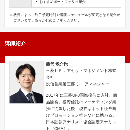
おすすめポートフォリオ紹介
状況によって終了予定時刻や講演スケジュールが変更となる場合が
ございます。あらかじめご了承ください。
講師紹介
藤代 竣介氏
三菱ＵＦＪアセットマネジメント株式
会社
投信営業第三部 シニアマネジャー
2017年に三菱UFJ国際投信に入社。商
品開発、投資信託のマーケティング業
務に従事した後、現在はネット証券向
けプロモーション推進などに携わる。
日本証券アナリスト協会認定アナリス
ト（CMA）。