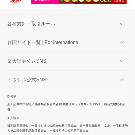
各種方針・取引ルール
各国サイト一覧 | For International
楽天証券公式SNS
トウシル公式SNS
商号等
楽天証券株式会社／金融商品取引業者 関東財務局長（金商）第195号、商品先物取引業
者
加入協会
日本証券業協会、一般社団法人金融先物取引業協会、日本商品先物取引協会、一般社団法
人第二種金融商品取引業協会、一般社団法人資産運用業協会