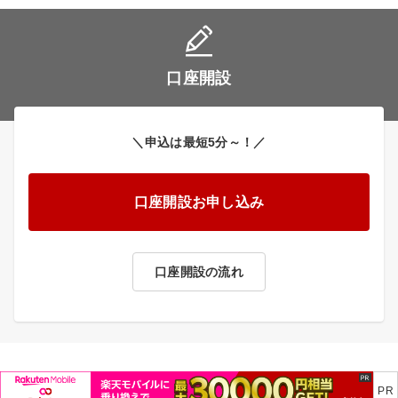
口座開設
＼申込は最短5分～！／
口座開設お申し込み
口座開設の流れ