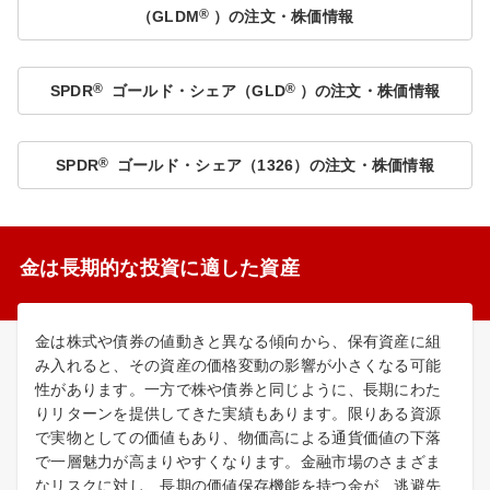
®
（GLDM
）の注文・株価情報
®
®
SPDR
ゴールド・シェア（GLD
）の注文・株価情報
®
SPDR
ゴールド・シェア（1326）の注文・株価情報
金は長期的な投資に適した資産
金は株式や債券の値動きと異なる傾向から、保有資産に組
み入れると、その資産の価格変動の影響が小さくなる可能
性があります。一方で株や債券と同じように、長期にわた
りリターンを提供してきた実績もあります。限りある資源
で実物としての価値もあり、物価高による通貨価値の下落
で一層魅力が高まりやすくなります。金融市場のさまざま
なリスクに対し、長期の価値保存機能を持つ金が、逃避先