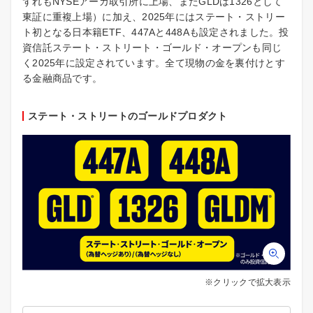
ずれもNYSEアーカ取引所に上場、またGLDは1326として
東証に重複上場）に加え、2025年にはステート・ストリー
ト初となる日本籍ETF、447Aと448Aも設定されました。投
資信託ステート・ストリート・ゴールド・オープンも同じ
く2025年に設定されています。全て現物の金を裏付けとす
る金融商品です。
ステート・ストリートのゴールドプロダクト
※クリックで拡大表示