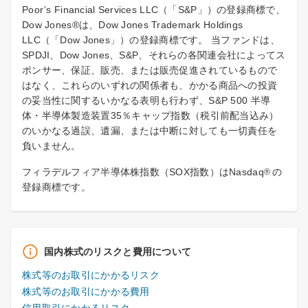
Poor’s Financial Services LLC（「S&P」）の登録商標で、
Dow Jones®は、Dow Jones Trademark Holdings
LLC（「Dow Jones」）の登録商標です。 当ファンドは、
SPDJI、Dow Jones、S&P、それらの各関連会社によってス
ポンサー、保証、販売、または販売促進されているもので
はなく、これらのいずれの関係者も、かかる商品への投資
の妥当性に関するいかなる表明も行わず、S&P 500 半導
体・半導体製造装置35％キャップ指数（税引前配当込み）
のいかなる過誤、遺漏、または中断に対しても一切責任を
負いません。
フィラデルフィア半導体株指数（SOX指数）はNasdaq
の
®
登録商標です。
国内株式のリスクと費用について
株式等のお取引にかかるリスク
株式等のお取引にかかる費用
信用取引にかかるリスク