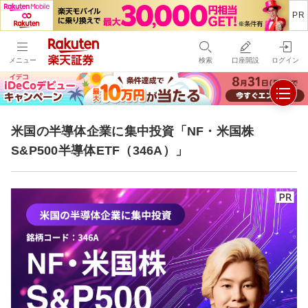
メニュー
検索
口座開設
ログイン
米国の半導体企業に集中投資「NF・米国株
S&P500半導体ETF（346A）」