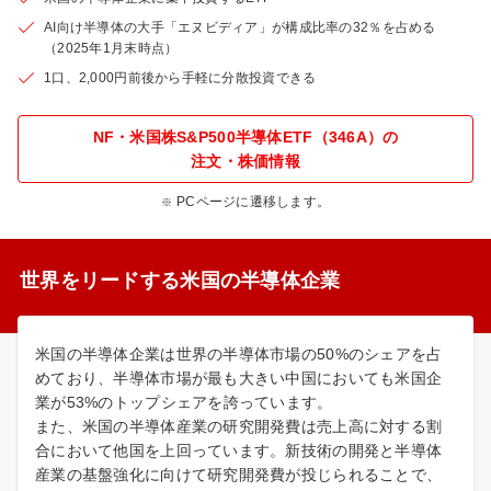
AI向け半導体の大手「エヌビディア」が構成比率の32％を占める
（2025年1月末時点）
1口、2,000円前後から手軽に分散投資できる
NF・米国株S&P500半導体ETF（346A）の
注文・株価情報
PCページに遷移します。
世界をリードする米国の半導体企業
米国の半導体企業は世界の半導体市場の50%のシェアを占
めており、半導体市場が最も大きい中国においても米国企
業が53%のトップシェアを誇っています。
また、米国の半導体産業の研究開発費は売上高に対する割
合において他国を上回っています。新技術の開発と半導体
産業の基盤強化に向けて研究開発費が投じられることで、