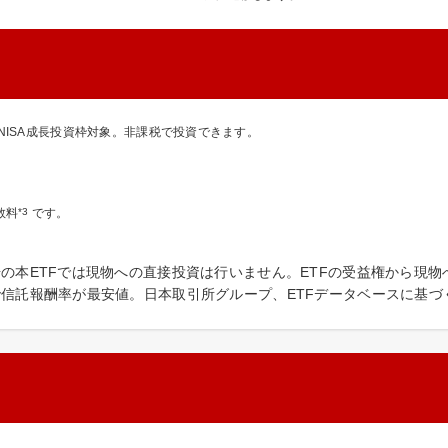
NISA成長投資枠対象。非課税で投資できます。
数料
*3
です。
場の本ETFでは現物への直接投資は行いません。ETFの受益権から現
で信託報酬率が最安値。日本取引所グループ、ETFデータベースに基づく