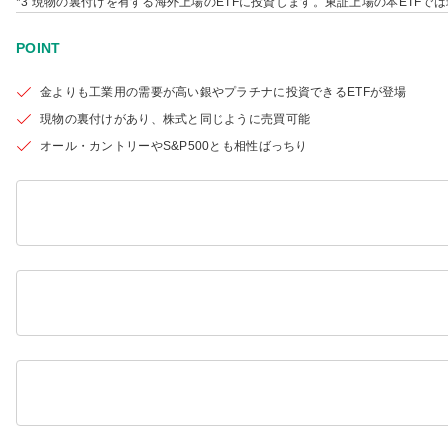
*3 現物の裏付けを有する海外上場のETFに投資します。東証上場の本ETF
POINT
金よりも工業用の需要が高い銀やプラチナに投資できるETFが登場
現物の裏付けがあり、株式と同じように売買可能
オール・カントリーやS&P500とも相性ばっちり