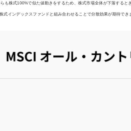
はどちらも株式100%で似た値動きをするため、株式市場全体が下落する
株式インデックスファンドと組み合わせることで分散効果が期待でき