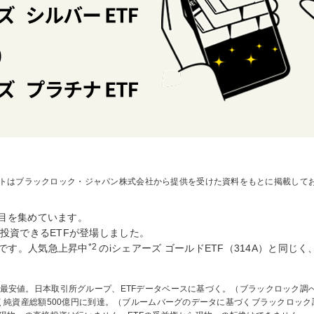
トはブラックロック・ジャパン株式会社から提供を受けた資料をもとに掲載して
目を集めています。
投資できるETFが登場しました。
*2
です。人気急上昇中
のiシェアーズ ゴールドETF（314A）と同じ
最安値。日本取引所グループ、ETFデータベースに基づく。（ブラックロック調べ、
早く純資産総額500億円に到達。（ブルームバーグのデータに基づくブラックロック調