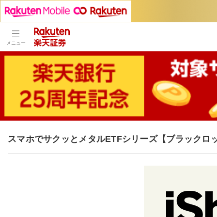
メニュー
スマホでサクッとメタルETFシリーズ【ブラックロ