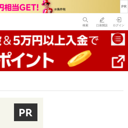
検索
口座開設
ログイン