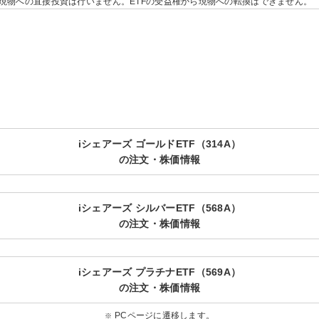
では現物への直接投資は行いません。ETFの受益権から現物への転換はできません。
iシェアーズ ゴールドETF（314A）
の注文・株価情報
iシェアーズ シルバーETF（568A）
の注文・株価情報
iシェアーズ プラチナETF（569A）
の注文・株価情報
PCページに遷移します。