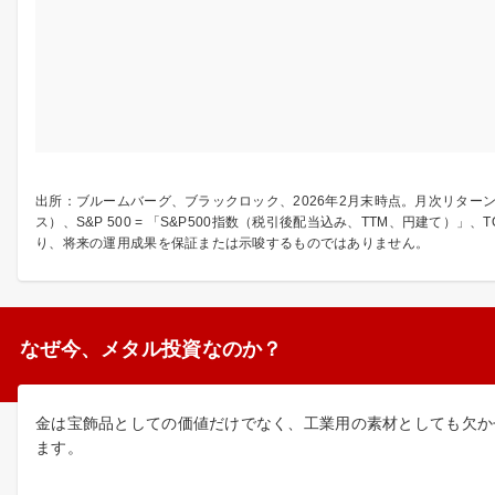
出所：ブルームバーグ、ブラックロック、2026年2月末時点。月次リターン
ス）、S&P 500 = 「S&P500指数（税引後配当込み、TTM、円建て
り、将来の運用成果を保証または示唆するものではありません。
なぜ今、メタル投資なのか？
金は宝飾品としての価値だけでなく、工業用の素材としても欠か
ます。