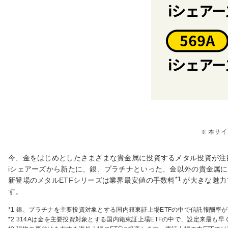
本サイ
今、金をはじめとしたさまざまな貴金属に投資するメタル投資が注
iシェアーズから新たに、銀、プラチナといった、金以外の貴金属に
*1
新登場のメタルETFシリーズは業界最安値の手数料
が大きな魅力
す。
*1 銀、プラチナを主要投資対象とする国内籍東証上場ETFの中で信託報酬率が
*2 314Aは金を主要投資対象とする国内籍東証上場ETFの中で、設定来最も