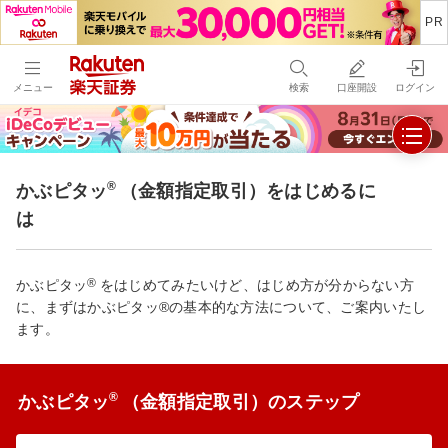
メニュー
検索
口座開設
ログイン
®
かぶピタッ
（金額指定取引）をはじめるに
は
®
かぶピタッ
をはじめてみたいけど、はじめ方が分からない方
に、まずはかぶピタッ®の基本的な方法について、ご案内いたし
ます。
®
かぶピタッ
（金額指定取引）のステップ