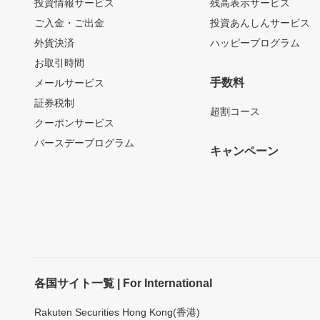
投資情報サービス
残高表示サービス
ご入金・ご出金
投資あんしんサービス
外貨決済
ハッピープログラム
お取引時間
手数料
メールサービス
証券税制
超割コース
クーポンサービス
バースデープログラム
キャンペーン
各国サイト一覧 | For International
Rakuten Securities Hong Kong(香港)