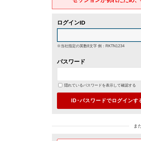
ログインID
※当社指定の英数8文字 例：RKTN1234
パスワード
隠れているパスワードを表示して確認する
ID･パスワードでログインす
ま