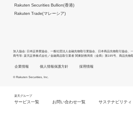
Rakuten Securities Bullion(香港)
Rakuten Trade(マレーシア)
加入協会
日本証券業協会
、
一般社団法人金融先物取引業協会
、
日本商品先物取引協会
、
商号等
楽天証券株式会社／金融商品取引業者 関東財務局長（金商）第195号、商品先物
企業情報
個人情報保護方針
採用情報
© Rakuten Securities, Inc.
楽天グループ
サービス一覧
お問い合わせ一覧
サステナビリティ