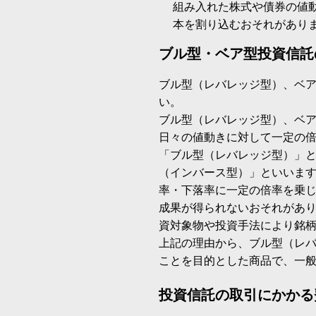
組み入れた株式や債券の値
本を割り込むおそれがあり
ブル型・ベア型投資信託
ブル型（レバレッジ型）、ベ
い。
ブル型（レバレッジ型）、ベ
日々の値動きに対して一定の
「ブル型（レバレッジ型）」
（インバース型）」といいます
率・下落率に一定の倍率を乗
成果が得られないおそれがあ
資対象物や投資手法により銘
上記の理由から、ブル型（レ
ことを目的とした商品で、一
投資信託の取引にかかる