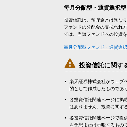
毎月分配型・通貨選択型
投資信託は、預貯金とは異な
ファンドの分配金の支払われ
ては、当該ファンドへの投資
毎月分配型ファンド・通貨選

投資信託に関す
楽天証券株式会社がウェブ
的として作成したものであ
各投資信託関連ページに掲
はありません。投資に関す
各投資信託関連ページで提
を予想または示唆するもの