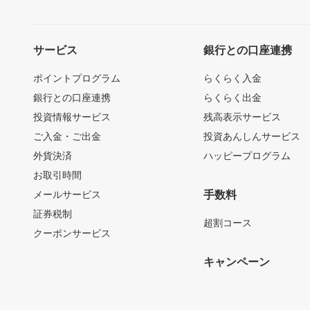
サービス
銀行との口座連携
ポイントプログラム
らくらく入金
銀行との口座連携
らくらく出金
投資情報サービス
残高表示サービス
ご入金・ご出金
投資あんしんサービス
外貨決済
ハッピープログラム
お取引時間
メールサービス
手数料
証券税制
超割コース
クーポンサービス
キャンペーン