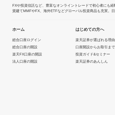
FXや投資信託など、豊富なオンライントレードで初心者にも
貨建てMMFやFX、海外ETFなどグローバル投資商品も充実。
ホーム
はじめての方へ
総合口座ログイン
楽天証券が選ばれる理
総合口座の開設
口座開設からお取引ま
楽天FX口座の開設
投資ガイド&セミナー
法人口座の開設
楽天証券のあんしん