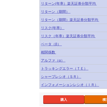
リターン(年率）楽天証券分類平均
リターン（期間）
リターン（期間）楽天証券分類平均
リスク(年率）
リスク（年率）楽天証券分類平均
ベータ（β）
相関係数
アルファ（α）
トラッキングエラー（ＴＥ）
シャープレシオ（ＳＲ）
インフォメーションレシオ（ＩＲ）
購入
積