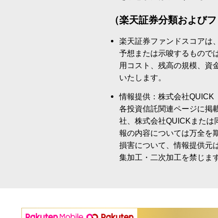
（楽天証券分類およびフ
楽天証券ファンドスコアは
予想または示唆するもので
用コスト、残高の規模、資
いたします。
情報提供：株式会社QUICK
各投資信託関連ページに掲
社、株式会社QUICKまた
報の内容については万全を
損害について、情報提供元
集加工・二次加工を禁じま