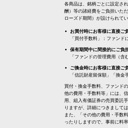
各商品は、銘柄ごとに設定され
酬）等の諸経費をご負担いた
ローズド期間）が設けられて
お買付時にお客様に直接ご
「買付手数料」：ファンド
保有期間中に間接的にご負
「ファンドの管理費用（含
ご換金時にお客様に直接ご
「信託財産留保額」「換金
買付・換金手数料、ファンド
他の費用・手数料等」には、
用、組入有価証券の売買委託
りますが、詳細につきまして
また、「その他の費用・手数
ったりしますので、事前に料