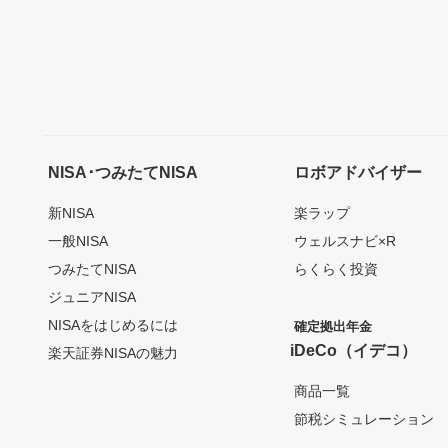
NISA･つみたてNISA
ロボアドバイザー
新NISA
楽ラップ
一般NISA
ウェルスナビ×R
つみたてNISA
らくらく投資
ジュニアNISA
NISAをはじめるには
確定拠出年金
iDeCo（イデコ）
楽天証券NISAの魅力
商品一覧
節税シミュレーション