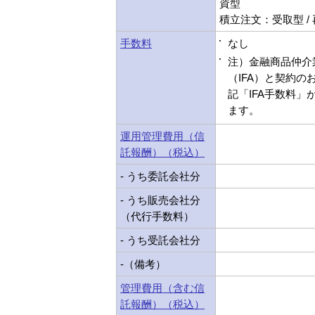
資型
積立注文：受取型 /
手数料
なし
注）金融商品仲介
（IFA）と契約の
記「IFA手数料」
ます。
運用管理費用（信
託報酬）（税込）
- うち委託会社分
- うち販売会社分
（代行手数料）
- うち受託会社分
-（備考）
管理費用（含む信
託報酬）（税込）