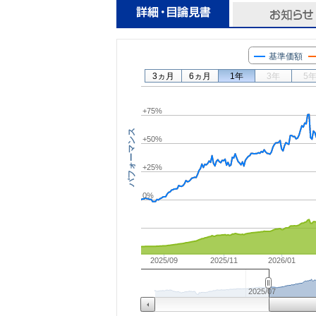
基準価額
3ヵ月
6ヵ月
1年
3年
5
+75%
パフォーマンス
+50%
+25%
0%
2025/09
2025/11
2026/01
2025/07