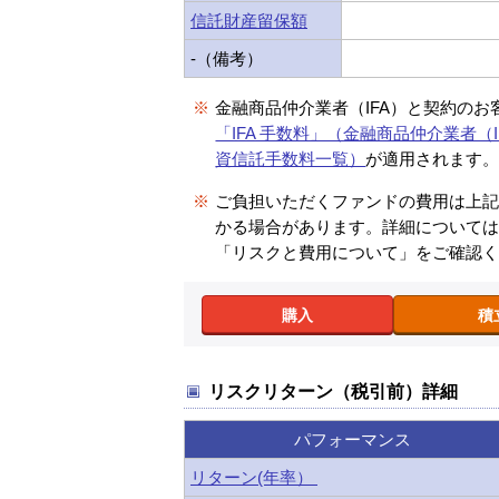
信託財産留保額
-（備考）
※
金融商品仲介業者（IFA）と契約のお
「IFA 手数料」（金融商品仲介業者（I
資信託手数料一覧）
が適用されます
※
ご負担いただくファンドの費用は上
かる場合があります。詳細について
「リスクと費用について」をご確認
購入
積
リスクリターン（税引前）詳細
パフォーマンス
リターン(年率）