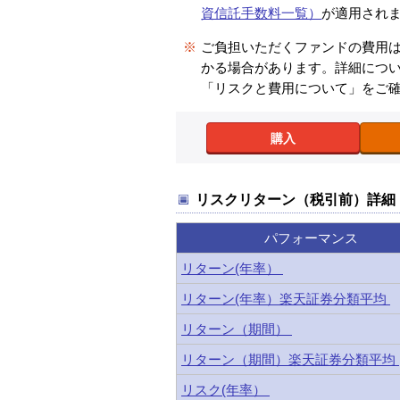
資信託手数料一覧）
が適用され
※
ご負担いただくファンドの費用
かる場合があります。詳細につ
「リスクと費用について」をご
購入
リスクリターン（税引前）詳細
パフォーマンス
リターン(年率）
リターン(年率）楽天証券分類平均
リターン（期間）
リターン（期間）楽天証券分類平均
リスク(年率）