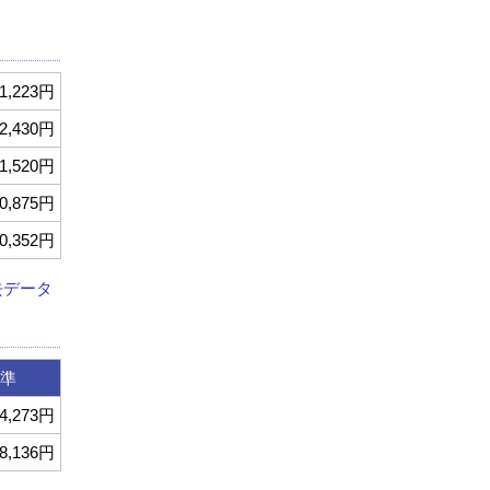
1,223円
2,430円
1,520円
0,875円
0,352円
去データ
準
4,273円
8,136円