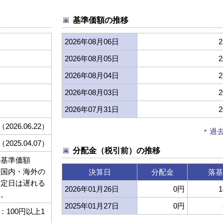
基準価額の推移
2026年08月06日
2
2026年08月05日
2
2026年08月04日
2
2026年08月03日
2
2026年07月31日
2
（2026.06.22）
過
（2025.04.07）
分配金（税引前）の推移
の基準価額
や国内・海外の
決算日
分配金
落基
約定日は遅れる
2026年01月26日
0円
1
す。
2025年01月27日
0円
100円以上1