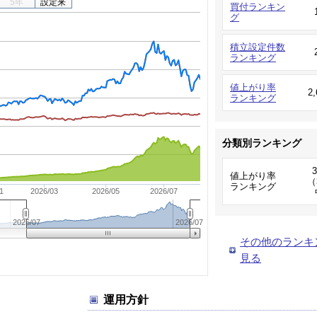
5年
設定来
買付ランキン
グ
積立設定件数
ランキング
値上がり率
2
ランキング
分類別ランキング
値上がり率
（
ランキング
1
2026/03
2026/05
2026/07
2025/07
2026/07
その他のランキ
見る
運用方針