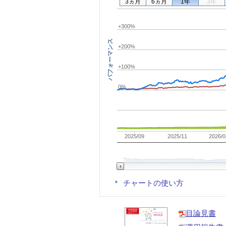
3ヵ月
6ヵ月
1年
3年
+300%
パフォーマンス
+200%
+100%
0%
2025/09
2025/11
2026/0
チャートの使い方
目論見書