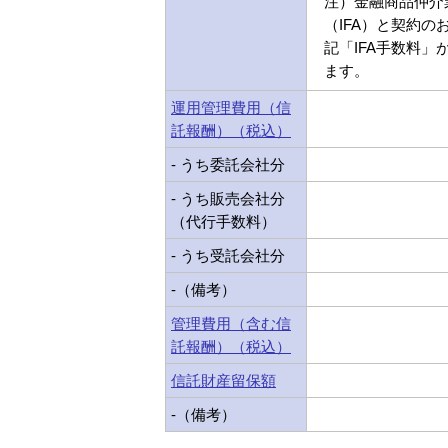
注）金融商品仲介
（IFA）と契約の
記「IFA手数料」
ます。
運用管理費用（信
託報酬）（税込）
- うち委託会社分
- うち販売会社分
（代行手数料）
- うち受託会社分
-（備考）
管理費用（含む信
託報酬）（税込）
信託財産留保額
-（備考）