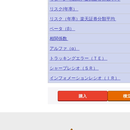
リスク(年率）
リスク（年率）楽天証券分類平均
ベータ（β）
相関係数
アルファ（α）
トラッキングエラー（ＴＥ）
シャープレシオ（ＳＲ）
インフォメーションレシオ（ＩＲ）
購入
積