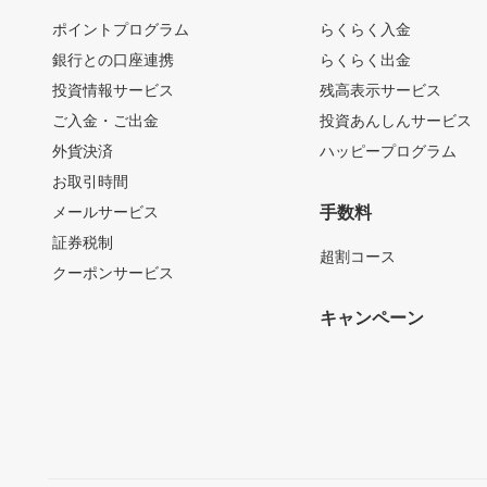
ポイントプログラム
らくらく入金
銀行との口座連携
らくらく出金
投資情報サービス
残高表示サービス
ご入金・ご出金
投資あんしんサービス
外貨決済
ハッピープログラム
お取引時間
メールサービス
手数料
証券税制
超割コース
クーポンサービス
キャンペーン