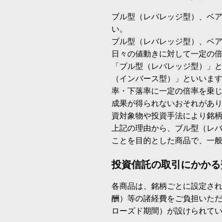
ブル型（レバレッジ型）、ベ
い。
ブル型（レバレッジ型）、ベ
日々の値動きに対して一定の
「ブル型（レバレッジ型）」
（インバース型）」といいます
率・下落率に一定の倍率を乗
成果が得られないおそれがあ
資対象物や投資手法により銘
上記の理由から、ブル型（レ
ことを目的とした商品で、一
投資信託の取引にかかる
各商品は、銘柄ごとに設定され
酬）等の諸経費をご負担いた
ローズド期間）が設けられて