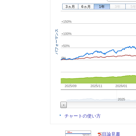
3ヵ月
6ヵ月
1年
3年
5
+150%
パフォーマンス
+100%
+50%
0%
2025/09
2025/11
2026/01
2025
チャートの使い方
目論見書