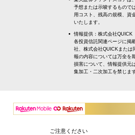
予想または示唆するもので
用コスト、残高の規模、資
いたします。
情報提供：株式会社QUICK
各投資信託関連ページに掲
社、株式会社QUICKまた
報の内容については万全を
損害について、情報提供元
集加工・二次加工を禁じま
ご注意ください