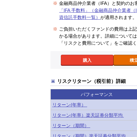
※
金融商品仲介業者（IFA）と契約のお
「IFA 手数料」（金融商品仲介業者（I
資信託手数料一覧）
が適用されます
※
ご負担いただくファンドの費用は上
かる場合があります。詳細について
「リスクと費用について」をご確認
購入
積
リスクリターン（税引前）詳細
パフォーマンス
リターン(年率）
リターン(年率）楽天証券分類平均
リターン（期間）
リターン（期間）楽天証券分類平均