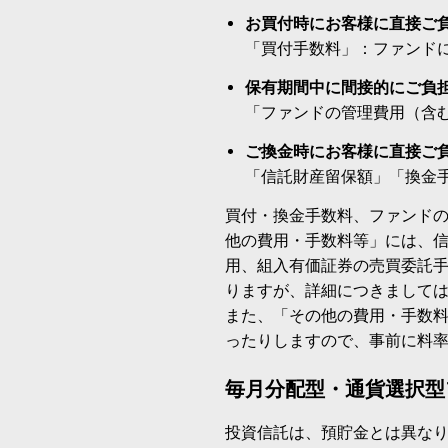
お買付時にお客様に直接ご
「買付手数料」：ファンド
保有期間中に間接的にご負
「ファンドの管理費用（含
ご換金時にお客様に直接ご
「信託財産留保額」「換金
買付・換金手数料、ファンド
他の費用・手数料等」には、
用、組入有価証券の売買委託
りますが、詳細につきまして
また、「その他の費用・手数
ったりしますので、事前に料
毎月分配型・通貨選択型
投資信託は、預貯金とは異な