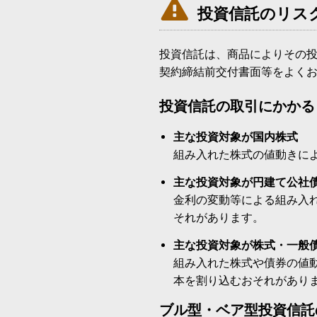

投資信託のリス
投資信託は、商品によりその
契約締結前交付書面等をよく
投資信託の取引にかかる
主な投資対象が国内株式
組み入れた株式の値動きに
主な投資対象が円建て公社
金利の変動等による組み入
それがあります。
主な投資対象が株式・一般
組み入れた株式や債券の値
本を割り込むおそれがあり
ブル型・ベア型投資信託