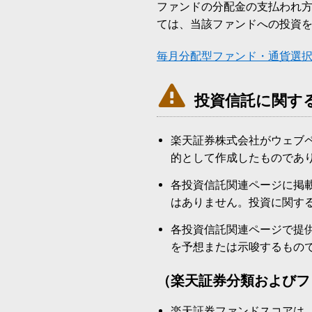
ファンドの分配金の支払われ
ては、当該ファンドへの投資
毎月分配型ファンド・通貨選

投資信託に関す
楽天証券株式会社がウェブ
的として作成したものであ
各投資信託関連ページに掲
はありません。投資に関す
各投資信託関連ページで提
を予想または示唆するもの
（楽天証券分類およびフ
楽天証券ファンドスコアは