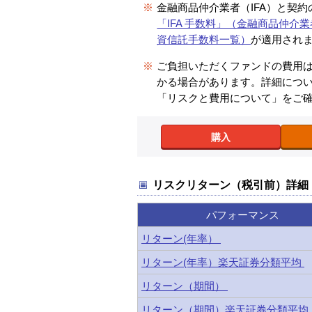
※
金融商品仲介業者（IFA）と契
「IFA 手数料」（金融商品仲介業
資信託手数料一覧）
が適用され
※
ご負担いただくファンドの費用
かる場合があります。詳細につ
「リスクと費用について」をご
購入
リスクリターン（税引前）詳細
パフォーマンス
リターン(年率）
リターン(年率）楽天証券分類平均
リターン（期間）
リターン（期間）楽天証券分類平均