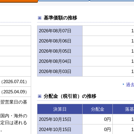
基準価額の推移
2026年08月07日
1
2026年08月06日
1
2026年08月05日
1
2026年08月04日
1
2026年08月03日
1
（2026.07.01）
過
（2025.04.09）
分配金（税引前）の推移
の翌営業日の基
決算日
分配金
落基
や国内・海外の
2025年10月15日
0円
1
約定日は遅れる
す。
2024年10月15日
0円
1