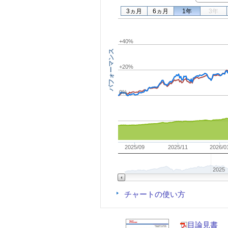
3ヵ月
6ヵ月
1年
3年
+40%
パフォーマンス
+20%
0%
2025/09
2025/11
2026/0
2025
チャートの使い方
目論見書