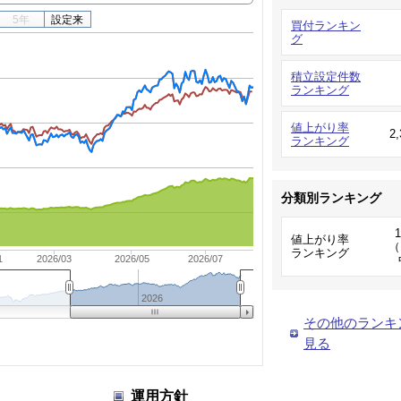
5年
設定来
買付ランキン
グ
積立設定件数
ランキング
値上がり率
2
ランキング
分類別ランキング
値上がり率
（
ランキング
1
2026/03
2026/05
2026/07
2026
その他のランキ
見る
運用方針