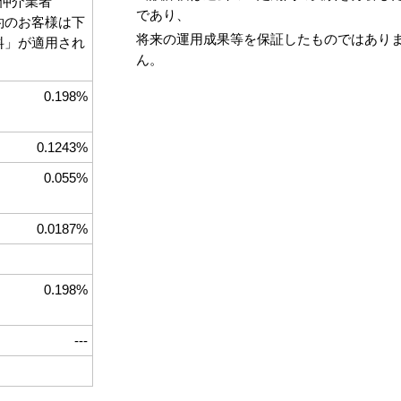
仲介業者
であり、
契約のお客様は下
将来の運用成果等を保証したものではあり
数料」が適用され
ん。
0.198%
0.1243%
0.055%
0.0187%
0.198%
---