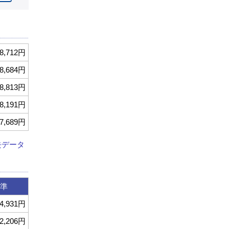
8,712円
8,684円
8,813円
8,191円
7,689円
去データ
準
4,931円
2,206円