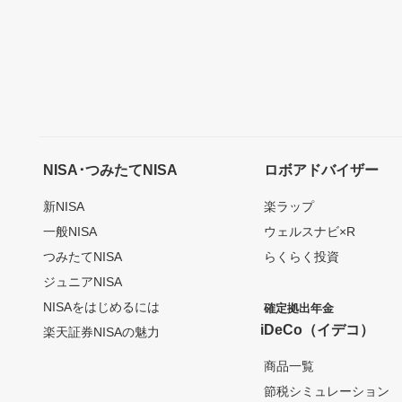
NISA･つみたてNISA
ロボアドバイザー
新NISA
楽ラップ
一般NISA
ウェルスナビ×R
つみたてNISA
らくらく投資
ジュニアNISA
NISAをはじめるには
確定拠出年金
iDeCo（イデコ）
楽天証券NISAの魅力
商品一覧
節税シミュレーション