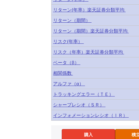
リターン(年率）楽天証券分類平均
リターン（期間）
リターン（期間）楽天証券分類平均
リスク(年率）
リスク（年率）楽天証券分類平均
ベータ（β）
相関係数
アルファ（α）
トラッキングエラー（ＴＥ）
シャープレシオ（ＳＲ）
インフォメーションレシオ（ＩＲ）
購入
積