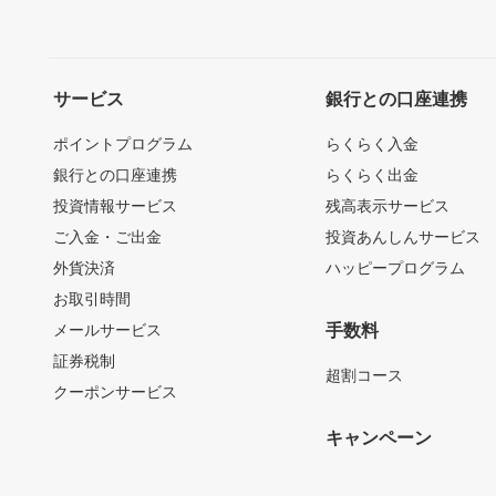
サービス
銀行との口座連携
ポイントプログラム
らくらく入金
銀行との口座連携
らくらく出金
投資情報サービス
残高表示サービス
ご入金・ご出金
投資あんしんサービス
外貨決済
ハッピープログラム
お取引時間
メールサービス
手数料
証券税制
超割コース
クーポンサービス
キャンペーン