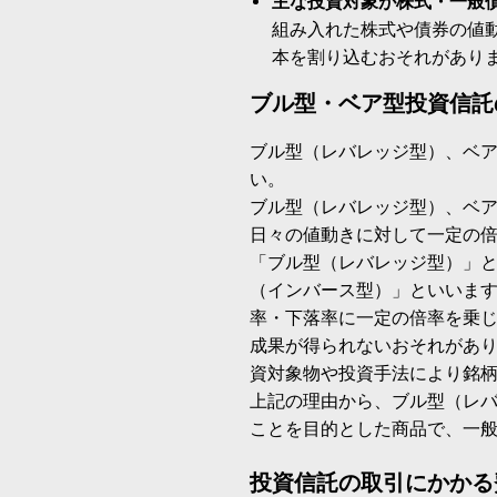
主な投資対象が株式・一般
組み入れた株式や債券の値
本を割り込むおそれがあり
ブル型・ベア型投資信託
ブル型（レバレッジ型）、ベ
い。
ブル型（レバレッジ型）、ベ
日々の値動きに対して一定の
「ブル型（レバレッジ型）」
（インバース型）」といいます
率・下落率に一定の倍率を乗
成果が得られないおそれがあ
資対象物や投資手法により銘
上記の理由から、ブル型（レ
ことを目的とした商品で、一
投資信託の取引にかかる