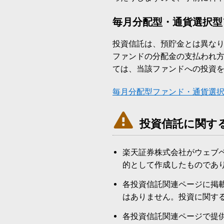
毎月分配型・通貨選択型
投資信託は、預貯金とは異な
ファンドの分配金の支払われ
ては、当該ファンドへの投資
毎月分配型ファンド・通貨選

投資信託に関す
楽天証券株式会社がウェブ
的として作成したものであ
各投資信託関連ページに掲
はありません。投資に関す
各投資信託関連ページで提