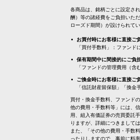
各商品は、銘柄ごとに設定され
酬）等の諸経費をご負担いた
ローズド期間）が設けられて
お買付時にお客様に直接ご
「買付手数料」：ファンド
保有期間中に間接的にご負
「ファンドの管理費用（含
ご換金時にお客様に直接ご
「信託財産留保額」「換金
買付・換金手数料、ファンド
他の費用・手数料等」には、
用、組入有価証券の売買委託
りますが、詳細につきまして
また、「その他の費用・手数
ったりしますので、事前に料