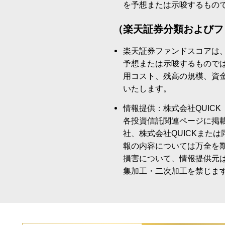
を予想または示唆するもの
（楽天証券分類およびフ
楽天証券ファンドスコアは
予想または示唆するもので
用コスト、残高の規模、資
いたします。
情報提供：株式会社QUICK
各投資信託関連ページに掲
社、株式会社QUICKまた
報の内容については万全を
損害について、情報提供元
集加工・二次加工を禁じま