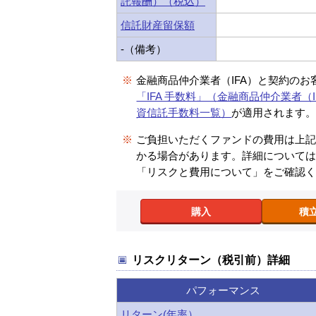
託報酬）（税込）
信託財産留保額
-（備考）
※
金融商品仲介業者（IFA）と契約のお
「IFA 手数料」（金融商品仲介業者（I
資信託手数料一覧）
が適用されます
※
ご負担いただくファンドの費用は上
かる場合があります。詳細について
「リスクと費用について」をご確認
購入
積
リスクリターン（税引前）詳細
パフォーマンス
リターン(年率）