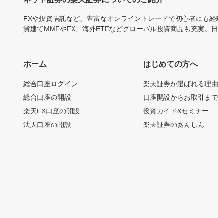
FXや投資信託など、豊富なオンライントレードで初心者にも
貨建てMMFやFX、海外ETFなどグローバル投資商品も充実。
ホーム
はじめての方へ
総合口座ログイン
楽天証券が選ばれる理
総合口座の開設
口座開設からお取引ま
楽天FX口座の開設
投資ガイド&セミナー
法人口座の開設
楽天証券のあんしん