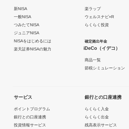
新NISA
楽ラップ
一般NISA
ウェルスナビ×R
つみたてNISA
らくらく投資
ジュニアNISA
NISAをはじめるには
確定拠出年金
iDeCo（イデコ）
楽天証券NISAの魅力
商品一覧
節税シミュレーション
サービス
銀行との口座連携
ポイントプログラム
らくらく入金
銀行との口座連携
らくらく出金
投資情報サービス
残高表示サービス