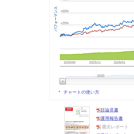
パフォーマンス
+50%
+25%
0%
2025/09
2025/11
2026/01
2020
チャートの使い方
目論見書
運用報告書
週次レポート