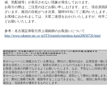
値、気配値等）が表示されない現象が発生しております。
お取引の際は、ご注意のほどお願い申し上げます。また、現在原因
ざいます。復旧の目処がつき次第、随時WEBにてご案内いたします
お客様におかれましては、大変ご迷惑をおかけいたしますが、何卒
どお願いいたします。
参考：名古屋証券取引所上場銘柄のお取扱いについて
http://www.rakuten-sec.co.jp/ITS/topinfo/meishou-kaisi20050720.html
本ホームページに掲載されている事項は、弊社のご案内のほか、証券投資一般に
提供を目的としたものであり、勧誘を目的としたものではありません。最終的な
お客様ご自身の判断でなさるようお願いいたします。なお、予告なしに内容が変
される場合がありますので、あらかじめご承知おきください。
本ホームページに掲載されている内容の著作権は、原則として弊社に帰属します
より、弊社に無断で転用、複製等することはできません。但し、個別に条件が提
場合は、当該条件が優先するものとします。