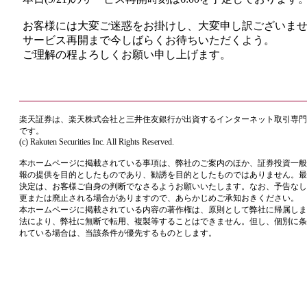
お客様には大変ご迷惑をお掛けし、大変申し訳ございま
サービス再開まで今しばらくお待ちいただくよう。
ご理解の程よろしくお願い申し上げます。
楽天証券は、楽天株式会社と三井住友銀行が出資するインターネット取引専門
です。
(c) Rakuten Securities Inc. All Rights Reserved.
本ホームページに掲載されている事項は、弊社のご案内のほか、証券投資一般
報の提供を目的としたものであり、勧誘を目的としたものではありません。最
決定は、お客様ご自身の判断でなさるようお願いいたします。なお、予告なし
更または廃止される場合がありますので、あらかじめご承知おきください。
本ホームページに掲載されている内容の著作権は、原則として弊社に帰属しま
法により、弊社に無断で転用、複製等することはできません。但し、個別に条
れている場合は、当該条件が優先するものとします。