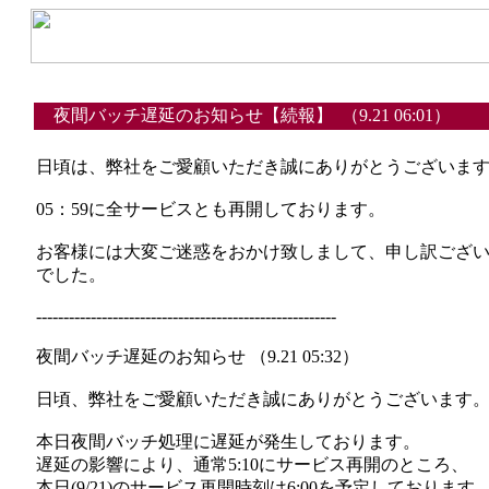
夜間バッチ遅延のお知らせ【続報】 （9.21 06:01）
日頃は、弊社をご愛顧いただき誠にありがとうございま
05：59に全サービスとも再開しております。
お客様には大変ご迷惑をおかけ致しまして、申し訳ござ
でした。
-------------------------------------------------------
夜間バッチ遅延のお知らせ （9.21 05:32）
日頃、弊社をご愛顧いただき誠にありがとうございます
本日夜間バッチ処理に遅延が発生しております。
遅延の影響により、通常5:10にサービス再開のところ、
本日(9/21)のサービス再開時刻は6:00を予定しております