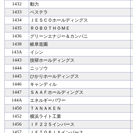
1432
動力
1433
ベステラ
1434
ＪＥＳＣＯホールディングス
1435
ＲＯＢＯＴＨＯＭＥ
1436
グリーンエナジー＆カンパニ
1438
岐阜造園
143A
イシン
1443
技研ホールディングス
1444
ニッソウ
1445
ひかりホールディングス
1446
キャンディル
1447
ＳＡＡＦホールディングス
144A
エネルギーパワー
1450
ＴＡＮＡＫＥＮ
1452
横浜ライト工業
1456
ＩＦ２２５インバース
1457
ＩＦＴＯＰＩＸインバース