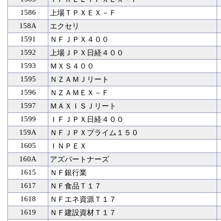
1586
上場ＴＰＸＥＸ－Ｆ
158A
エクセリ
1591
ＮＦＪＰＸ４００
1592
上場ＪＰＸ日経４００
1593
ＭＸＳ４００
1595
ＮＺＡＭＪリート
1596
ＮＺＡＭＥＸ－Ｆ
1597
ＭＡＸＩＳＪリート
1599
ＩＦＪＰＸ日経４００
159A
ＮＦＪＰＸプライム１５０
1605
ＩＮＰＥＸ
160A
アズパートナーズ
1615
ＮＦ銀行業
1617
ＮＦ食品Ｔ１７
1618
ＮＦエネ資源Ｔ１７
1619
ＮＦ建設資材Ｔ１７