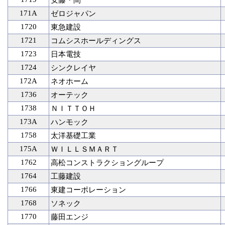
安藤・間
171A
ゼロジャパン
1720
東急建設
1721
コムシスホールディングス
1723
日本電技
1724
シンクレイヤ
172A
ネオホーム
1736
オーテック
1738
ＮＩＴＴＯＨ
173A
ハンモック
1758
太洋基礎工業
175A
ＷＩＬＬＳＭＡＲＴ
1762
高松コンストラクショングループ
1764
工藤建設
1766
東建コーポレーション
1768
ソネック
1770
藤田エンジ