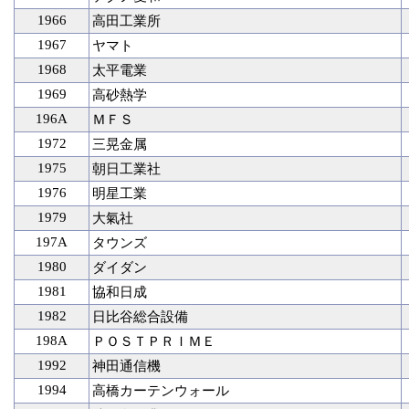
1966
高田工業所
1967
ヤマト
1968
太平電業
1969
高砂熱学
196A
ＭＦＳ
1972
三晃金属
1975
朝日工業社
1976
明星工業
1979
大氣社
197A
タウンズ
1980
ダイダン
1981
協和日成
1982
日比谷総合設備
198A
ＰＯＳＴＰＲＩＭＥ
1992
神田通信機
1994
高橋カーテンウォール