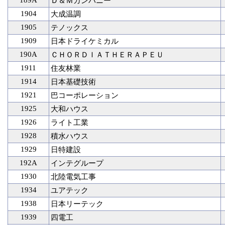
189A
Ｄ＆Ｍカンパニー
1904
大成温調
1905
テノックス
1909
日本ドライケミカル
190A
ＣＨＯＲＤＩＡＴＨＥＲＡＰＥＵ
1911
住友林業
1914
日本基礎技術
1921
巴コーポレーション
1925
大和ハウス
1926
ライト工業
1928
積水ハウス
1929
日特建設
192A
インテグループ
1930
北陸電気工事
1934
ユアテック
1938
日本リーテック
1939
四電工