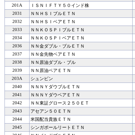
201A
ＩＳＮＩＦＴＹ５０インド株
2031
ＮＮＨＳＩブルＥＴＮ
2032
ＮＮＨＳＩベアＥＴＮ
2033
ＮＮＫＯＳＰＩブルＥＴＮ
2034
ＮＮＫＯＳＰＩベアＥＴＮ
2036
ＮＮ金ダブル・ブルＥＴＮ
2037
ＮＮ金先物ベアＥＴＮ
2038
ＮＮ原油ダブル・ブル
2039
ＮＮ原油ベアＥＴＮ
203A
シュンビン
2040
ＮＮＮＹダウブルＥＴＮ
2041
ＮＮＮＹダウベアＥＴＮ
2042
ＮＮ東証グロース２５０ＥＴ
2043
アセアン５０ＥＴＮ
2044
米国配当貴族ＥＴＮ
2045
シンガポールリートＥＴＮ