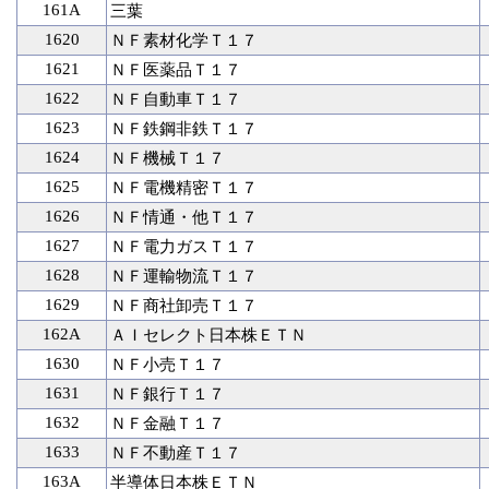
161A
三葉
1620
ＮＦ素材化学Ｔ１７
1621
ＮＦ医薬品Ｔ１７
1622
ＮＦ自動車Ｔ１７
1623
ＮＦ鉄鋼非鉄Ｔ１７
1624
ＮＦ機械Ｔ１７
1625
ＮＦ電機精密Ｔ１７
1626
ＮＦ情通・他Ｔ１７
1627
ＮＦ電力ガスＴ１７
1628
ＮＦ運輸物流Ｔ１７
1629
ＮＦ商社卸売Ｔ１７
162A
ＡＩセレクト日本株ＥＴＮ
1630
ＮＦ小売Ｔ１７
1631
ＮＦ銀行Ｔ１７
1632
ＮＦ金融Ｔ１７
1633
ＮＦ不動産Ｔ１７
163A
半導体日本株ＥＴＮ