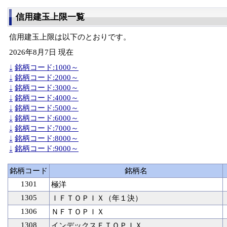
信用建玉上限一覧
信用建玉上限は以下のとおりです。
2026年8月7日 現在
銘柄コード:1000～
銘柄コード:2000～
銘柄コード:3000～
銘柄コード:4000～
銘柄コード:5000～
銘柄コード:6000～
銘柄コード:7000～
銘柄コード:8000～
銘柄コード:9000～
銘柄コード
銘柄名
1301
極洋
1305
ＩＦＴＯＰＩＸ（年１決）
1306
ＮＦＴＯＰＩＸ
1308
インデックスＦＴＯＰＩＸ