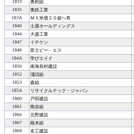
1833
奥村組
1835
東鉄工業
183A
ＭＸ米債２０超ヘ有
1840
土屋ホールディングス
1844
大盛工業
1847
イチケン
1848
富士ピー・エス
184A
学びエイド
1850
南海辰村建設
1852
淺沼組
1853
森組
185A
リサイクルテック・ジャパン
1860
戸田建設
1861
熊谷組
1866
北野建設
1867
植木組
1869
名工建設