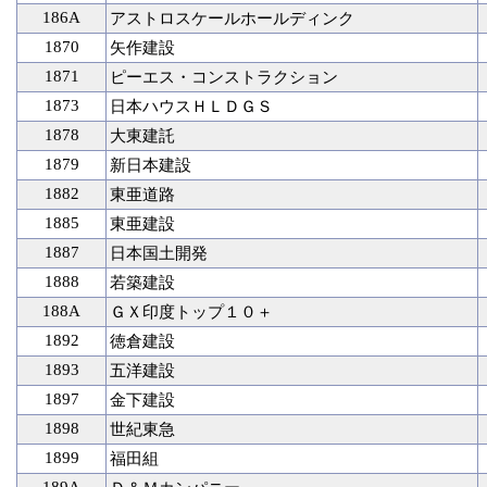
186A
アストロスケールホールディンク
1870
矢作建設
1871
ピーエス・コンストラクション
1873
日本ハウスＨＬＤＧＳ
1878
大東建託
1879
新日本建設
1882
東亜道路
1885
東亜建設
1887
日本国土開発
1888
若築建設
188A
ＧＸ印度トップ１０＋
1892
徳倉建設
1893
五洋建設
1897
金下建設
1898
世紀東急
1899
福田組