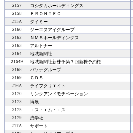
2157
コシダカホールディングス
2158
ＦＲＯＮＴＥＯ
215A
タイミー
2160
ジーエヌアイグループ
2162
ＮＭＳホールディングス
2163
アルトナー
2164
地域新聞社
21649
地域新聞社新株予第７回新株予約権
2168
パソナグループ
2169
ＣＤＳ
216A
ライフクリエイト
2170
リンクアンドモチベーション
2173
博展
2175
エス・エム・エス
2179
成学社
217A
サポート