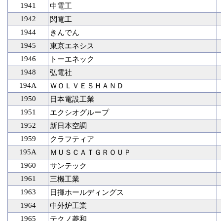
1941
中電工
1942
関電工
1944
きんでん
1945
東京エネシス
1946
トーエネック
1948
弘電社
194A
ＷＯＬＶＥＳＨＡＮＤ
1950
日本電設工業
1951
エクシオグループ
1952
新日本空調
1959
クラフティア
195A
ＭＵＳＣＡＴＧＲＯＵＰ
1960
サンテック
1961
三機工業
1963
日揮ホールディングス
1964
中外炉工業
1965
テクノ菱和