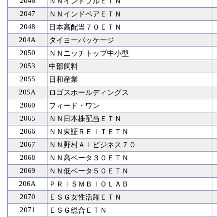
2046
ＮＮインドブルＥＴＮ
2047
ＮＮインドベアＥＴＮ
2048
日本高配当７０ＥＴＮ
204A
タイヨーパッケージ
2050
ＮＮニッチトップ中小型
2053
中部飼料
2055
日和産業
205A
ロゴスホールディングス
2060
フィード・ワン
2065
ＮＮ日本株配当ＥＴＮ
2066
ＮＮ東証ＲＥＩＴＥＴＮ
2067
ＮＮ野村ＡＩビジネス７０
2068
ＮＮ高ベータ３０ＥＴＮ
2069
ＮＮ低ベータ５０ＥＴＮ
206A
ＰＲＩＳＭＢＩＯＬＡＢ
2070
ＥＳＧ女性活躍ＥＴＮ
2071
ＥＳＧ総合ＥＴＮ