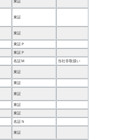
東証
東証
東証
東証Ｐ
東証Ｐ
名証Ｍ
当社非取扱い
東証
東証
東証
東証
東証
名証Ｎ
東証