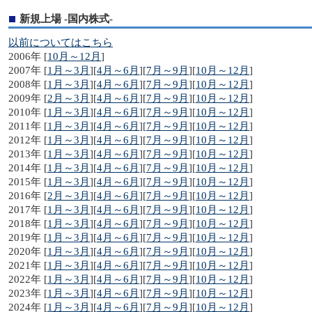
新規上場 -国内株式-
以前についてはこちら
2006年 [
10月～12月
]
2007年 [
1月～3月
][
4月～6月
][
7月～9月
][
10月～12月
]
2008年 [
1月～3月
][
4月～6月
][
7月～9月
][
10月～12月
]
2009年 [
2月～3月
][
4月～6月
][
7月～9月
][
10月～12月
]
2010年 [
1月～3月
][
4月～6月
][
7月～9月
][
10月～12月
]
2011年 [
1月～3月
][
4月～6月
][
7月～9月
][
10月～12月
]
2012年 [
1月～3月
][
4月～6月
][
7月～9月
][
10月～12月
]
2013年 [
1月～3月
][
4月～6月
][
7月～9月
][
10月～12月
]
2014年 [
1月～3月
][
4月～6月
][
7月～9月
][
10月～12月
]
2015年 [
1月～3月
][
4月～6月
][
7月～9月
][
10月～12月
]
2016年 [
2月～3月
][
4月～6月
][
7月～9月
][
10月～12月
]
2017年 [
1月～3月
][
4月～6月
][
7月～9月
][
10月～12月
]
2018年 [
1月～3月
][
4月～6月
][
7月～9月
][
10月～12月
]
2019年 [
1月～3月
][
4月～6月
][
7月～9月
][
10月～12月
]
2020年 [
1月～3月
][
4月～6月
][
7月～9月
][
10月～12月
]
2021年 [
1月～3月
][
4月～6月
][
7月～9月
][
10月～12月
]
2022年 [
1月～3月
][
4月～6月
][
7月～9月
][
10月～12月
]
2023年 [
1月～3月
][
4月～6月
][
7月～9月
][
10月～12月
]
2024年 [
1月～3月
][
4月～6月
][
7月～9月
][
10月～12月
]