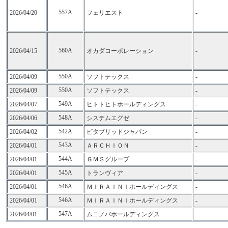
557A
2026/04/20
フェリエスト
-
560A
2026/04/15
オカダコーポレーション
-
550A
2026/04/09
ソフトテックス
-
550A
2026/04/09
ソフトテックス
-
549A
2026/04/07
ヒトトヒトホールディングス
-
548A
2026/04/06
システムエグゼ
-
542A
2026/04/02
ビタブリッドジャパン
-
543A
2026/04/01
ＡＲＣＨＩＯＮ
-
544A
2026/04/01
ＧＭＳグループ
-
545A
2026/04/01
トランヴィア
-
546A
2026/04/01
ＭＩＲＡＩＮＩホールディングス
-
546A
2026/04/01
ＭＩＲＡＩＮＩホールディングス
-
547A
2026/04/01
ムニノバホールディングス
-