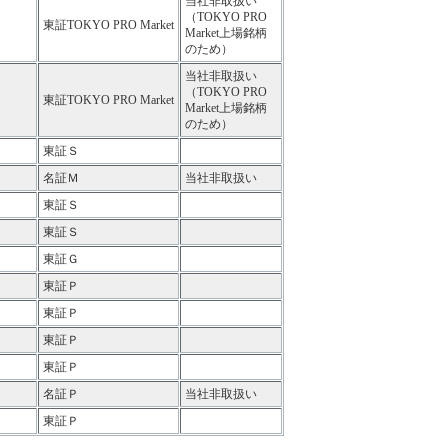
当社非取扱い
（TOKYO PRO
東証TOKYO PRO Market
Market上場銘柄
のため）
当社非取扱い
（TOKYO PRO
東証TOKYO PRO Market
Market上場銘柄
のため）
東証Ｓ
名証Ｍ
当社非取扱い
東証Ｓ
東証Ｓ
東証Ｇ
東証Ｐ
東証Ｐ
東証Ｐ
東証Ｐ
名証Ｐ
当社非取扱い
東証Ｐ