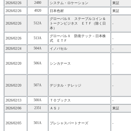
2480
2026/02/26
システム・ロケーション
東証
4920
2026/02/26
日本色材
東証
グローバルＸ ステーブルコイン＆
512A
2026/02/26
トークンビジネス ＥＴＦ（除く日
-
本）
グローバルＸ 防衛テック－日本株
513A
2026/02/26
-
式 ＥＴＦ
504A
2026/02/24
イノバセル
-
506A
2026/02/20
シンカナース
-
507A
2026/02/20
デジタル・ナレッジ
-
500A
2026/02/13
ＴＯブックス
-
2351
2026/02/06
ＡＳＪ
東証
501A
2026/02/05
プレシャスパートナーズ
-