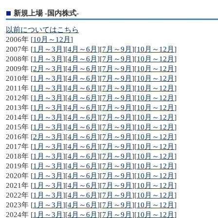
新規上場 -国内株式-
以前についてはこちら
2006年 [
10月～12月
]
2007年 [
1月～3月
][
4月～6月
][
7月～9月
][
10月～12月
]
2008年 [
1月～3月
][
4月～6月
][
7月～9月
][
10月～12月
]
2009年 [
2月～3月
][
4月～6月
][
7月～9月
][
10月～12月
]
2010年 [
1月～3月
][
4月～6月
][
7月～9月
][
10月～12月
]
2011年 [
1月～3月
][
4月～6月
][
7月～9月
][
10月～12月
]
2012年 [
1月～3月
][
4月～6月
][
7月～9月
][
10月～12月
]
2013年 [
1月～3月
][
4月～6月
][
7月～9月
][
10月～12月
]
2014年 [
1月～3月
][
4月～6月
][
7月～9月
][
10月～12月
]
2015年 [
1月～3月
][
4月～6月
][
7月～9月
][
10月～12月
]
2016年 [
2月～3月
][
4月～6月
][
7月～9月
][
10月～12月
]
2017年 [
1月～3月
][
4月～6月
][
7月～9月
][
10月～12月
]
2018年 [
1月～3月
][
4月～6月
][
7月～9月
][
10月～12月
]
2019年 [
1月～3月
][
4月～6月
][
7月～9月
][
10月～12月
]
2020年 [
1月～3月
][
4月～6月
][
7月～9月
][
10月～12月
]
2021年 [
1月～3月
][
4月～6月
][
7月～9月
][
10月～12月
]
2022年 [
1月～3月
][
4月～6月
][
7月～9月
][
10月～12月
]
2023年 [
1月～3月
][
4月～6月
][
7月～9月
][
10月～12月
]
2024年 [
1月～3月
][
4月～6月
][
7月～9月
][
10月～12月
]