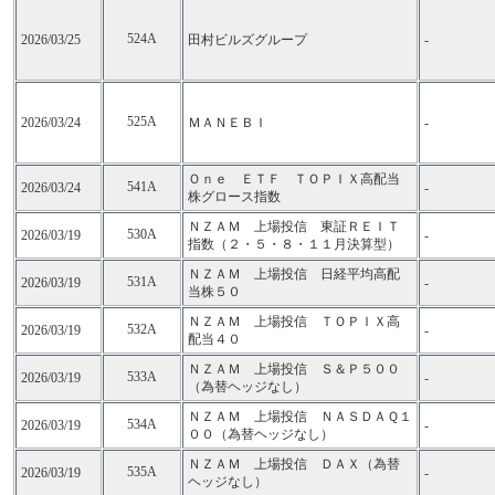
524A
2026/03/25
田村ビルズグループ
-
525A
2026/03/24
ＭＡＮＥＢＩ
-
Ｏｎｅ ＥＴＦ ＴＯＰＩＸ高配当
541A
2026/03/24
-
株グロース指数
ＮＺＡＭ 上場投信 東証ＲＥＩＴ
530A
2026/03/19
-
指数（２・５・８・１１月決算型）
ＮＺＡＭ 上場投信 日経平均高配
531A
2026/03/19
-
当株５０
ＮＺＡＭ 上場投信 ＴＯＰＩＸ高
532A
2026/03/19
-
配当４０
ＮＺＡＭ 上場投信 Ｓ＆Ｐ５００
533A
2026/03/19
-
（為替ヘッジなし）
ＮＺＡＭ 上場投信 ＮＡＳＤＡＱ１
534A
2026/03/19
-
００（為替ヘッジなし）
ＮＺＡＭ 上場投信 ＤＡＸ（為替
535A
2026/03/19
-
ヘッジなし）