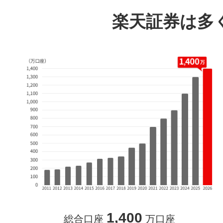
楽天証券は多
1,400
総合口座
万口座