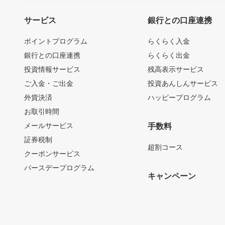
サービス
銀行との口座連携
ポイントプログラム
らくらく入金
銀行との口座連携
らくらく出金
投資情報サービス
残高表示サービス
ご入金・ご出金
投資あんしんサービス
外貨決済
ハッピープログラム
お取引時間
メールサービス
手数料
証券税制
超割コース
クーポンサービス
バースデープログラム
キャンペーン