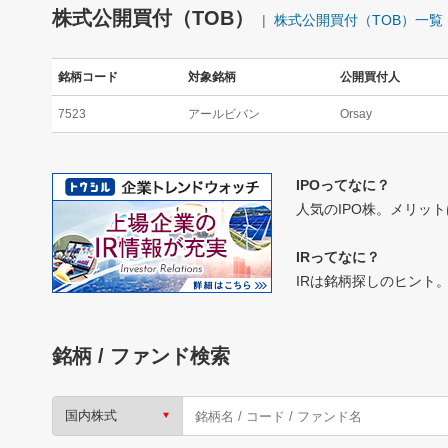
株式公開買付（TOB）
株式公開買付（TOB）一覧
銘柄コード
対象銘柄
公開買付人
7523
アールビバン
Orsay
IPOってなに？
人気のIPO株。メリッ
IRってなに？
IRは銘柄探しのヒン
銘柄 / ファンド検索