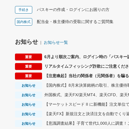
パスキーの作成・ログインにお困りの方
手続き
配当金・株主優待の受取に関するご質問集
国内株式
お知らせ
お知らせ一覧
6月より順次ご案内、ログイン時の「パスキー
重要
リアルタイムフィッシング詐欺にご注意くださ
重要
【注意喚起】当社の関係者（元関係者）を騙る
重要
【国内株式】8月末決算銘柄の取引、株主優待
お知らせ
外国株式、楽天FX/楽天MT4、楽天CFD、楽天
お知らせ
【マーケットスピード II に新機能】注文単位で板情報
お知らせ
【楽天FX】新規注文と決済注文を自動でくり返
お知らせ
【意識調査結果】子育て世代1,000人に調査
お知らせ