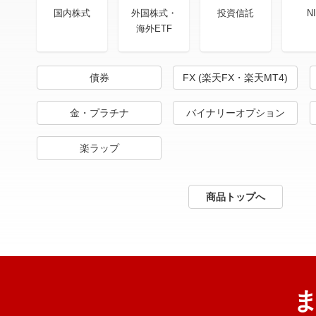
国内株式
外国株式・
投資信託
N
海外ETF
債券
FX (楽天FX・楽天MT4)
金・プラチナ
バイナリーオプション
楽ラップ
商品トップへ